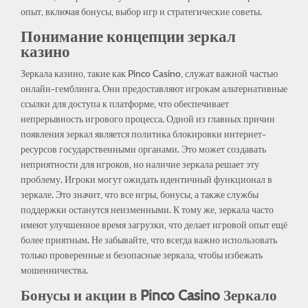
опыт, включая бонусы, выбор игр и стратегические советы.
Понимание концепции зеркал
казино
Зеркала казино, такие как Pinco Casino, служат важной частью
онлайн-гемблинга. Они предоставляют игрокам альтернативные
ссылки для доступа к платформе, что обеспечивает
непрерывность игрового процесса. Одной из главных причин
появления зеркал является политика блокировки интернет-
ресурсов государственными органами. Это может создавать
неприятности для игроков, но наличие зеркала решает эту
проблему. Игроки могут ожидать идентичный функционал в
зеркале. Это значит, что все игры, бонусы, а также службы
поддержки останутся неизменными. К тому же, зеркала часто
имеют улучшенное время загрузки, что делает игровой опыт ещё
более приятным. Не забывайте, что всегда важно использовать
только проверенные и безопасные зеркала, чтобы избежать
мошенничества.
Бонусы и акции в Pinco Casino Зеркало