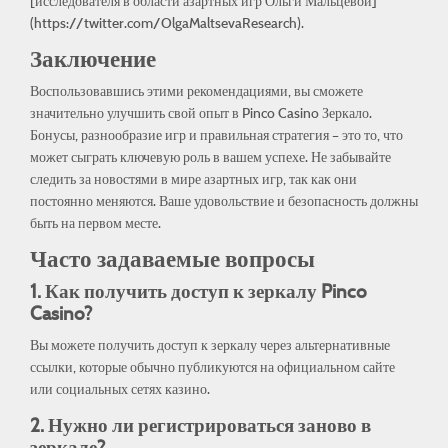
[исследователя в области азартных игр Ольги Мальцевой]
(https://twitter.com/OlgaMaltsevaResearch).
Заключение
Воспользовавшись этими рекомендациями, вы сможете
значительно улучшить свой опыт в Pinco Casino Зеркало.
Бонусы, разнообразие игр и правильная стратегия – это то, что
может сыграть ключевую роль в вашем успехе. Не забывайте
следить за новостями в мире азартных игр, так как они
постоянно меняются. Ваше удовольствие и безопасность должны
быть на первом месте.
Часто задаваемые вопросы
1. Как получить доступ к зеркалу Pinco
Casino?
Вы можете получить доступ к зеркалу через альтернативные
ссылки, которые обычно публикуются на официальном сайте
или социальных сетях казино.
2. Нужно ли регистрироваться заново в
зеркале?