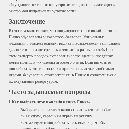
обсуждаются не только популярные игры, но и их адаптация к
быстро меняющемуся миру технологий.
Заключение
В итоге, можно сказать, что популярность игр в онлайн казино
Пинко обусловлена множеством факторов. Уникальные
механики, привлекательная графика и возможности выигрышей
делают эти игры интересными для самых разных людей. При
этом эксперты продолжают следить за трендами и предлагать
новые идеи для улучшения игрового опыта. Если вы хотите
попробовать что-то новое или просто насладиться любимыми
играми, безусловно, стоит заглянуть в Пинко и ознакомиться с
их актуальным репертуаром.
Часто задаваемые вопросы
1. Как выбрать игру в онлайн казино Пинко?
Выбор игры зависит от ваших предпочтений: любите
ли вы слоты, карточные игры или рулетку.
Рекомендуется попробовать несколько игр, чтобы
понять, что вам больше подходит.