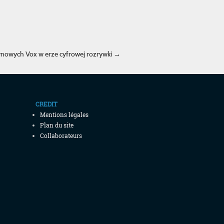
nowych Vox w erze cyfrowej rozrywki
→
CREDIT
Mentions légales
Plan du site
Collaborateurs