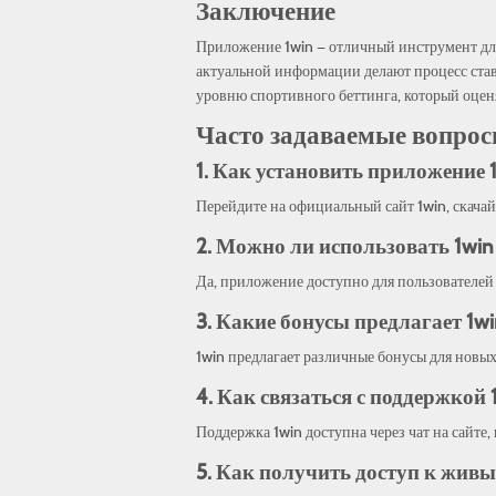
Заключение
Приложение 1win — отличный инструмент для 
актуальной информации делают процесс ставо
уровню спортивного беттинга, который оценя
Часто задаваемые вопро
1. Как установить приложение 1
Перейдите на официальный сайт 1win, скача
2. Можно ли использовать 1win
Да, приложение доступно для пользователей i
3. Какие бонусы предлагает 1wi
1win предлагает различные бонусы для новы
4. Как связаться с поддержкой 
Поддержка 1win доступна через чат на сайте,
5. Как получить доступ к жив