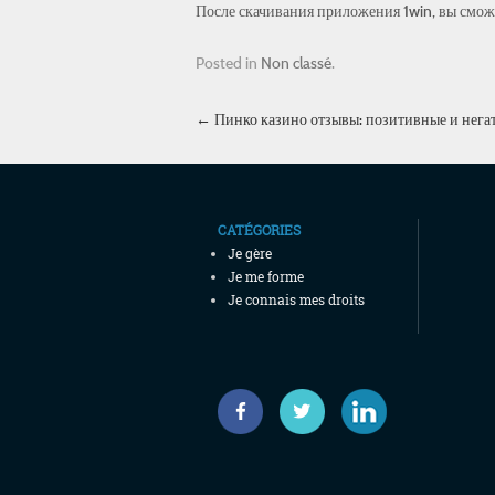
После скачивания приложения 1win, вы смож
Posted in
Non classé
.
Post navigation
←
Пинко казино отзывы: позитивные и нега
CATÉGORIES
Je gère
Je me forme
Je connais mes droits