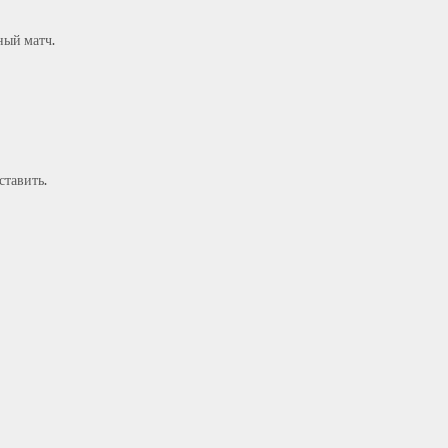
ный матч.
ставить.