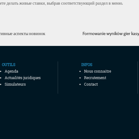
ете делать живые ставки, выбрав соответствующий раздел в меню.
тивные аспекты новинок
Formowanie wyników gier kasy
OUTILS
INFOS
Agenda
Nous connaitre
Actualités juridiques
Recrutement
Simulateurs
Contact