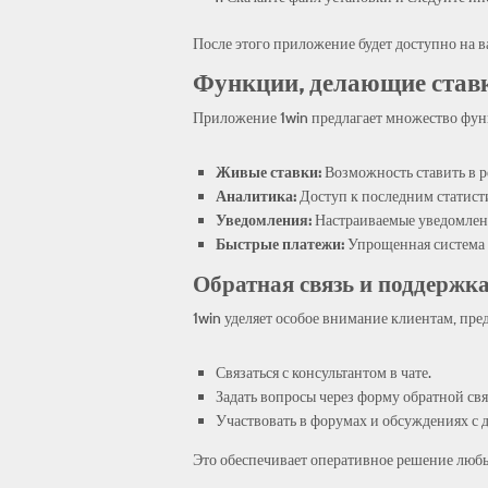
После этого приложение будет доступно на в
Функции, делающие став
Приложение 1win предлагает множество функ
Живые ставки:
Возможность ставить в р
Аналитика:
Доступ к последним статисти
Уведомления:
Настраиваемые уведомлени
Быстрые платежи:
Упрощенная система п
Обратная связь и поддержка
1win уделяет особое внимание клиентам, пр
Связаться с консультантом в чате.
Задать вопросы через форму обратной свя
Участвовать в форумах и обсуждениях с 
Это обеспечивает оперативное решение любых