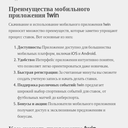
Преимущества мобильного
приложения 1win
Скачивание и использование мобильного приложения 1win
приносит множество преимуществ, которые заметно упрощают
процесс ставок. Вот основные из них:
Доступность:
Приложение доступно для большинства
мобильных платформ, включая iOS и Android.
Удобство:
Интерфейс приложения интуитивно понятен,
что позволяет легко ориентироваться даже новичкам.
Быстрая регистрация:
За считанные минуты вы сможете
создать учетную запись и начать делать ставки.
Поддержка различных событий:
1win предлагает
широкий выбор спортивных событий для ставок, от
футбольных матчей до киберспорта.
Бонусы и акции:
Пользователи мобильного приложения
получают доступ к эксклюзивным предложениям и
бонусам.