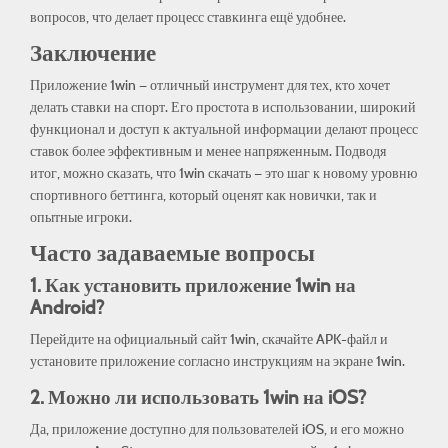
вопросов, что делает процесс ставкинга ещё удобнее.
Заключение
Приложение 1win — отличный инструмент для тех, кто хочет
делать ставки на спорт. Его простота в использовании, широкий
функционал и доступ к актуальной информации делают процесс
ставок более эффективным и менее напряженным. Подводя
итог, можно сказать, что 1win скачать — это шаг к новому уровню
спортивного беттинга, который оценят как новички, так и
опытные игроки.
Часто задаваемые вопросы
1. Как установить приложение 1win на
Android?
Перейдите на официальный сайт 1win, скачайте APK-файл и
установите приложение согласно инструкциям на экране
1win
.
2. Можно ли использовать 1win на iOS?
Да, приложение доступно для пользователей iOS, и его можно