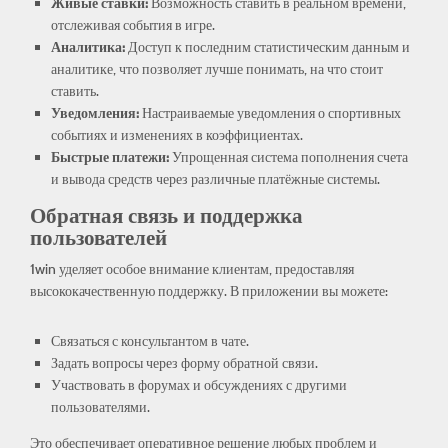
Живые ставки:
Возможность ставить в реальном времени,
отслеживая события в игре.
Аналитика:
Доступ к последним статистическим данным и
аналитике, что позволяет лучше понимать, на что стоит
ставить.
Уведомления:
Настраиваемые уведомления о спортивных
событиях и изменениях в коэффициентах.
Быстрые платежи:
Упрощенная система пополнения счета
и вывода средств через различные платёжные системы.
Обратная связь и поддержка
пользователей
1win уделяет особое внимание клиентам, предоставляя
высококачественную поддержку. В приложении вы можете:
Связаться с консультантом в чате.
Задать вопросы через форму обратной связи.
Участвовать в форумах и обсуждениях с другими
пользователями.
Это обеспечивает оперативное решение любых проблем и