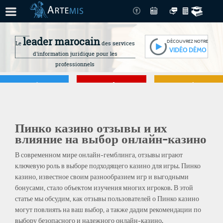
leader marocain
DÉCOUVREZ NOTRE
Le
des services
VIDÉO DÉMO
d'information juridique pour les
professionnels
Je gère
Je me forme
Je connais mes
droits
Пинко казино отзывы и их
влияние на выбор онлайн-казино
В современном мире онлайн-гемблинга, отзывы играют
ключевую роль в выборе подходящего казино для игры. Пинко
казино, известное своим разнообразием игр и выгодными
бонусами, стало объектом изучения многих игроков. В этой
статье мы обсудим, как отзывы пользователей о Пинко казино
могут повлиять на ваш выбор, а также дадим рекомендации по
выбору безопасного и надежного онлайн-казино.