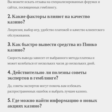
Вы можете искать отзывы на специализированных форумах и
сайтах, посвященных гемблингу.
2. Какие факторы влияют на качество
казино?
Лицензия, выбор игр, удобство платежей и качество клиентского
обслуживания.
3. Как быстро вывести средства из Пинко
казино?
Скорость вывода зависит от выбранного метода платежа и
может колебаться от нескольких часов до нескольких дней.
4. Действительно ли полезны советы
экспертов в гемблинге?
Да, советы экспертов могут помочь вам избежать
распространенных ошибок и выбрать лучшее казино.
5. Где можно найти информацию о новых
акциях казино?