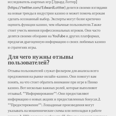
исследователь азартных игр [Эдвард Лоттер]
(https://twitter.com/EdwardLottter) делится своими взглядами
на новые тренды в индустрии казино и может помочь игрокам
сделать осознанный выбор. Эксперты могут более критично
оценить функции казино, чем обычные пользователи.Также
стоит учесть мнения профессиональных игроков. Они часто
делятся своими обзорами на YouTube и других платформах,
предлагая драгоценную информацию о своих любимых казино
и стратегиях игры.
Для чего нужны отзывы
пользователей?
Отзывы пользователей служат фильтром для анализа всего
предложения на рынке онлайн-казино. Они помогут вам
понять, на что стоит обратить внимание при игре в Пинко
казино. Вот несколько важных ролей, которые выполняют
отзывы:1. **Информирование**: Они предоставляют
информацию о новых акциях и предоставленных бонусах.2.
**Предостережение**: Лошадиные произведения могут
указывать на мошеннические схемы или неполадки в работе