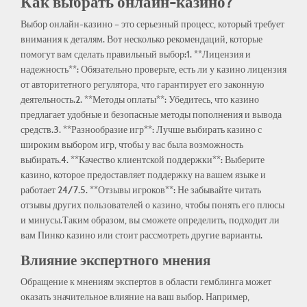
Как выбрать онлайн-казино?
Выбор онлайн-казино – это серьезный процесс, который требует
внимания к деталям. Вот несколько рекомендаций, которые
помогут вам сделать правильный выбор:1. **Лицензия и
надежность**: Обязательно проверьте, есть ли у казино лицензия
от авторитетного регулятора, что гарантирует его законную
деятельность.2. **Методы оплаты**: Убедитесь, что казино
предлагает удобные и безопасные методы пополнения и вывода
средств.3. **Разнообразие игр**: Лучше выбирать казино с
широким выбором игр, чтобы у вас была возможность
выбирать.4. **Качество клиентской поддержки**: Выберите
казино, которое предоставляет поддержку на вашем языке и
работает 24/7.5. **Отзывы игроков**: Не забывайте читать
отзывы других пользователей о казино, чтобы понять его плюсы
и минусы.Таким образом, вы сможете определить, подходит ли
вам Пинко казино или стоит рассмотреть другие варианты.
Влияние экспертного мнения
Обращение к мнениям экспертов в области гемблинга может
оказать значительное влияние на ваш выбор. Например,