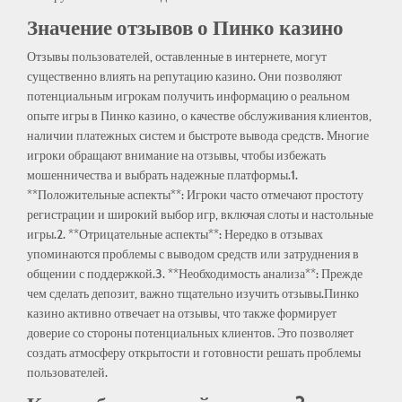
Значение отзывов о Пинко казино
Отзывы пользователей, оставленные в интернете, могут
существенно влиять на репутацию казино. Они позволяют
потенциальным игрокам получить информацию о реальном
опыте игры в Пинко казино, о качестве обслуживания клиентов,
наличии платежных систем и быстроте вывода средств. Многие
игроки обращают внимание на отзывы, чтобы избежать
мошенничества и выбрать надежные платформы.1.
**Положительные аспекты**: Игроки часто отмечают простоту
регистрации и широкий выбор игр, включая слоты и настольные
игры.2. **Отрицательные аспекты**: Нередко в отзывах
упоминаются проблемы с выводом средств или затруднения в
общении с поддержкой.3. **Необходимость анализа**: Прежде
чем сделать депозит, важно тщательно изучить отзывы.Пинко
казино активно отвечает на отзывы, что также формирует
доверие со стороны потенциальных клиентов. Это позволяет
создать атмосферу открытости и готовности решать проблемы
пользователей.