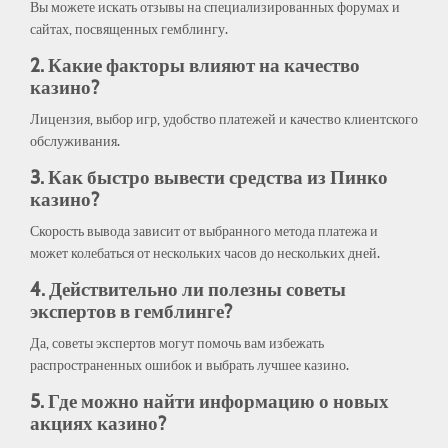
Вы можете искать отзывы на специализированных форумах и
сайтах, посвященных гемблингу.
2. Какие факторы влияют на качество
казино?
Лицензия, выбор игр, удобство платежей и качество клиентского
обслуживания.
3. Как быстро вывести средства из Пинко
казино?
Скорость вывода зависит от выбранного метода платежа и
может колебаться от нескольких часов до нескольких дней.
4. Действительно ли полезны советы
экспертов в гемблинге?
Да, советы экспертов могут помочь вам избежать
распространенных ошибок и выбрать лучшее казино.
5. Где можно найти информацию о новых
акциях казино?