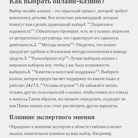
Как выбрать онлайн-казино?
Выбор онлайн-казино – это серьезный процесс, который требует
внимания к деталям. Вот несколько рекомендаций, которые
помогут вам сделать правильный выбор:1. **Лицензия и
надежность**: Обязательно проверьте, есть ли у казино лицензия
от авторитетного регулятора, что гарантирует его законную
деятельность.2. **Методы оплаты**: Убедитесь, что казино
предлагает удобные и безопасные методы пополнения и вывода
средств.3. **Разнообразие игр**: Лучше выбирать казино с
широким выбором игр, чтобы у вас была возможность
выбирать.4. **Качество клиентской поддержки**: Выберите
казино, которое предоставляет поддержку на вашем языке и
работает 24/7.5. **Отзывы игроков**: Не забывайте читать
отзывы других пользователей о казино, чтобы понять его плюсы
и минусы.Таким образом, вы сможете определить, подходит ли
вам Пинко казино или стоит рассмотреть другие варианты.
Влияние экспертного мнения
Обращение к мнениям экспертов в области гемблинга может
оказать значительное влияние на ваш выбор. Например,