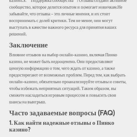
казино.3. **Поддержка сообщества**: Отзывы создают активное
сообщество, которое делится опытом и помогает новичкам.Не
забывайте, что отзывы – это личные мнения, и их стоит
воспринимать с долей критики. Тем не менее, они могут
выступать в качестве важного ресурса для принятия ваших
решений.
Заключение
Влияние отзывов на выбор онлайн-казино, включая Пинко
казино, не может быть недооценено. Они предоставляют
ценную информацию о том, чего ждать от казино, а также
предостерегают от возможных проблем. Перед тем, как выбрать
онлайн-казино, обязательно проанализируйте отзывы и советы,
чтобы избежать неприятных ситуаций. Таким образом, вы
сможете насладиться игровым процессом и повысить свои
шансы на выигрыш.
Часто задаваемые вопросы (FAQ)
1. Как найти надежные отзывы о Пинко
казино?