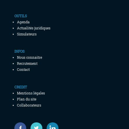
OUTILS
Agenda
Actualités juridiques
Simulateurs
INFOS
Nous connaitre
Recrutement
Contact
CREDIT
Mentions légales
Plan du site
Collaborateurs