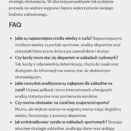
strategię obstawiania. W dłuższej perspektywie tak podejście
pozwala na większe wygrane i lepsze wykorzystanie swojego
budżetu zakładowego.
FAQ
Jakie są najważniejsze źródła wiedzy o żużlu?
Najważniejszymi
źródłami wiedzy są portale sportowe, analizy ekspertów oraz
statystyki historyczne dotyczące zawodników i drużyn.
Czy każdy może stać się ekspertem w zakładach żużlowych?
Tak, każdy z odpowiednią determinacją, chęcią do nauki oraz
dostępem do informacji ma szansę stać się skutecznym
obstawiającym.
Jakie narzędzia analityczne są najlepsze dla zakładów na
żużel?
Używaj aplikacji i stron internetowych oferujących
analizy statystyczne oraz porównania wyników.
Czy można obstawiać na żużel bez znajomości sportu?
Można, ale większe szanse na wygraną mamy mając dogłębną
wiedzę i korzystając z pomocy ekspertów.
Jak zminimalizować ryzyko w zakładach sportowych?
Stosując
właściwe strategie zakładów, analizując dane oraz unikając