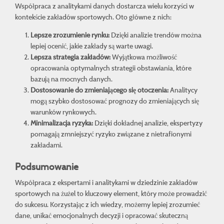
Współpraca z analitykami danych dostarcza wielu korzyści w
kontekście zakładów sportowych. Oto główne z nich:
Lepsze zrozumienie rynku:
Dzięki analizie trendów można
lepiej ocenić, jakie zakłady są warte uwagi.
Lepsza strategia zakładów:
Wyjątkowa możliwość
opracowania optymalnych strategii obstawiania, które
bazują na mocnych danych.
Dostosowanie do zmieniającego się otoczenia:
Analitycy
mogą szybko dostosować prognozy do zmieniających się
warunków rynkowych.
Minimalizacja ryzyka:
Dzięki dokładnej analizie, ekspertyzy
pomagają zmniejszyć ryzyko związane z nietrafionymi
zakładami.
Podsumowanie
Współpraca z ekspertami i analitykami w dziedzinie zakładów
sportowych na żużel to kluczowy element, który może prowadzić
do sukcesu. Korzystając z ich wiedzy, możemy lepiej zrozumieć
dane, unikać emocjonalnych decyzji i opracować skuteczną