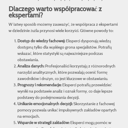
Dlaczego warto współpracować z
ekspertami?
W łatwy sposób możemy zauważyć, że współpraca z ekspertami
w dziedzinie żużla przynosi wiele korzyści. Główne powody to:
Dostęp do wiedzy fachowej:
Eksperci dysponują wiedzą
dostępną tylko dla wąskiego grona specjalistów. Potrafią
wskazać, które statystyki są najważniejsze podczas
obstawiania.
Analiza danych:
Profesjonaliści korzystają z różnorodnych
narzędzi analitycznych, które pozwalają ocenić formę
zawodników i drużyn, co jest kluczowe w obstawianiu.
Prognozy i rekomendacje:
Eksperci potrafią przewidzieć
wyniki na podstawie analiz i oznak formy, co daje lepsze
podstawy do podejmowania decyzji.
Unikanie emocjonalnych decyzji:
Skorzystanie z fachowej
pomocy pozwala unikać impulsywnych zakładów opartych
na emocjach.
Wsparcie w strategii zakładów:
Eksperci mogą pomóc w