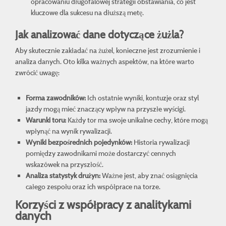
opracowaniu długofalowej strategii obstawiania, co jest
kluczowe dla sukcesu na dłuższą metę.
Jak analizować dane dotyczące żużla?
Aby skutecznie zakładać na żużel, konieczne jest zrozumienie i
analiza danych. Oto kilka ważnych aspektów, na które warto
zwrócić uwagę:
Forma zawodników:
Ich ostatnie wyniki, kontuzje oraz styl
jazdy mogą mieć znaczący wpływ na przyszłe wyścigi.
Warunki toru:
Każdy tor ma swoje unikalne cechy, które mogą
wpłynąć na wynik rywalizacji.
Wyniki bezpośrednich pojedynków:
Historia rywalizacji
pomiędzy zawodnikami może dostarczyć cennych
wskazówek na przyszłość.
Analiza statystyk drużyn:
Ważne jest, aby znać osiągnięcia
całego zespołu oraz ich współprace na torze.
Korzyści z współpracy z analitykami
danych