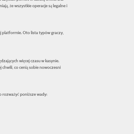
ą, że wszystkie operacje są legalne i
platformie. Oto lista typów graczy,
ędzających więcej czasu w kasynie.
chwili, co cenią sobie nowoczesni
to rozważyć poniższe wady: