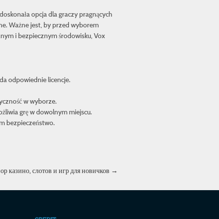
o doskonała opcja dla graczy pragnących
ine. Ważne jest, by przed wyborem
jaznym i bezpiecznym środowisku, Vox
da odpowiednie licencje.
styczność w wyborze.
ożliwia grę w dowolnym miejscu.
om bezpieczeństwo.
р казино, слотов и игр для новичков
→