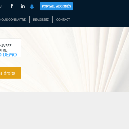
S
PORTAIL ABONNÉS
NOUS CONNAITRE
RÉAGISSEZ
CONTACT
OUVREZ
OTRE
O DÉMO
s droits