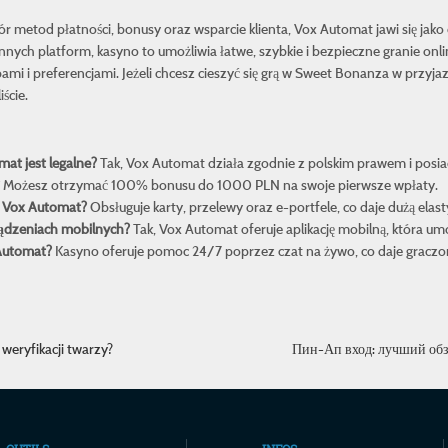
bór metod płatności, bonusy oraz wsparcie klienta, Vox Automat jawi się jak
ych platform, kasyno to umożliwia łatwe, szybkie i bezpieczne granie onl
ami i preferencjami. Jeżeli chcesz cieszyć się grą w Sweet Bonanza w przy
ście.
at jest legalne?
Tak, Vox Automat działa zgodnie z polskim prawem i posia
Możesz otrzymać 100% bonusu do 1000 PLN na swoje pierwsze wpłaty.
o Vox Automat?
Obsługuje karty, przelewy oraz e-portfele, co daje dużą ela
ądzeniach mobilnych?
Tak, Vox Automat oferuje aplikację mobilną, która um
 Automat?
Kasyno oferuje pomoc 24/7 poprzez czat na żywo, co daje gracz
 weryfikacji twarzy?
Пин-Ап вход: лучший обзо