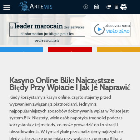
leader marocain
DÉCOUVREZ NOTRE
Le
des services
VIDÉO DÉMO
d'information juridique pour les
professionnels
Je gère
Je me forme
Je connais mes
droits
Kasyno Online Blik: Najczęstsze
Błędy Przy Wpłacie I Jak Je Naprawić
Kiedy korzystamy z kasyn online, często stajemy przed
wyzwaniem związaną z płatnościami. Jednym z
najpopularniejszych sposobów dokonywania wpłat w Polsce jest
system Blik. Niestety, wiele osób napotyka trudności podczas
korzystania z tej metody, co może prowadzić do frustracji i
niezadowolenia. W tym artykule przeanalizujemy najczęstsze
błędy, jakie gracze popełniają przy wpłacie za pomocą Blika, a