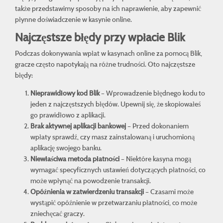
także przedstawimy sposoby na ich naprawienie, aby zapewnić
płynne doświadczenie w kasynie online.
Najczęstsze błędy przy wpłacie Blik
Podczas dokonywania wpłat w kasynach online za pomocą Blik,
gracze często napotykają na różne trudności. Oto najczęstsze
błędy:
Nieprawidłowy kod Blik
– Wprowadzenie błędnego kodu to
jeden z najczęstszych błędów. Upewnij się, że skopiowałeś
go prawidłowo z aplikacji.
Brak aktywnej aplikacji bankowej
– Przed dokonaniem
wpłaty sprawdź, czy masz zainstalowaną i uruchomioną
aplikację swojego banku.
Niewłaściwa metoda płatności
– Niektóre kasyna mogą
wymagać specyficznych ustawień dotyczących płatności, co
może wpłynąć na powodzenie transakcji.
Opóźnienia w zatwierdzeniu transakcji
– Czasami może
wystąpić opóźnienie w przetwarzaniu płatności, co może
zniechęcać graczy.