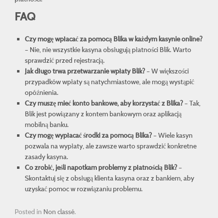
FAQ
Czy mogę wpłacać za pomocą Blika w każdym kasynie online?
– Nie, nie wszystkie kasyna obsługują płatności Blik. Warto
sprawdzić przed rejestracją.
Jak długo trwa przetwarzanie wpłaty Blik?
– W większości
przypadków wpłaty są natychmiastowe, ale mogą wystąpić
opóźnienia.
Czy muszę mieć konto bankowe, aby korzystać z Blika?
– Tak,
Blik jest powiązany z kontem bankowym oraz aplikacją
mobilną banku.
Czy mogę wypłacać środki za pomocą Blika?
– Wiele kasyn
pozwala na wypłaty, ale zawsze warto sprawdzić konkretne
zasady kasyna.
Co zrobić, jeśli napotkam problemy z płatnością Blik?
–
Skontaktuj się z obsługą klienta kasyna oraz z bankiem, aby
uzyskać pomoc w rozwiązaniu problemu.
Posted in
Non classé
.