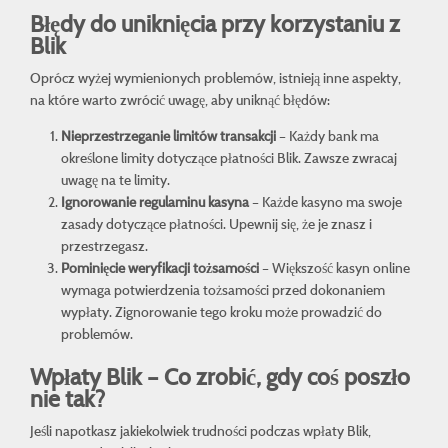
Błędy do uniknięcia przy korzystaniu z
Blik
Oprócz wyżej wymienionych problemów, istnieją inne aspekty,
na które warto zwrócić uwagę, aby uniknąć błędów:
Nieprzestrzeganie limitów transakcji
– Każdy bank ma
określone limity dotyczące płatności Blik. Zawsze zwracaj
uwagę na te limity.
Ignorowanie regulaminu kasyna
– Każde kasyno ma swoje
zasady dotyczące płatności. Upewnij się, że je znasz i
przestrzegasz.
Pominięcie weryfikacji tożsamości
– Większość kasyn online
wymaga potwierdzenia tożsamości przed dokonaniem
wypłaty. Zignorowanie tego kroku może prowadzić do
problemów.
Wpłaty Blik – Co zrobić, gdy coś poszło
nie tak?
Jeśli napotkasz jakiekolwiek trudności podczas wpłaty Blik,