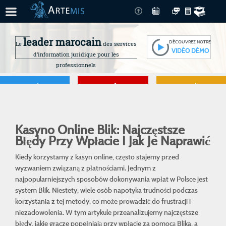
leader marocain
DÉCOUVREZ NOTRE
Le
des services
VIDÉO DÉMO
d'information juridique pour les
professionnels
Je gère
Je me forme
Je connais mes
droits
Kasyno Online Blik: Najczęstsze
Błędy Przy Wpłacie I Jak Je Naprawić
Kiedy korzystamy z kasyn online, często stajemy przed
wyzwaniem związaną z płatnościami. Jednym z
najpopularniejszych sposobów dokonywania wpłat w Polsce jest
system Blik. Niestety, wiele osób napotyka trudności podczas
korzystania z tej metody, co może prowadzić do frustracji i
niezadowolenia. W tym artykule przeanalizujemy najczęstsze
błędy, jakie gracze popełniają przy wpłacie za pomocą Blika, a