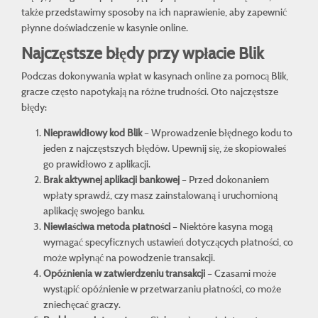
także przedstawimy sposoby na ich naprawienie, aby zapewnić
płynne doświadczenie w kasynie online.
Najczęstsze błędy przy wpłacie Blik
Podczas dokonywania wpłat w kasynach online za pomocą Blik,
gracze często napotykają na różne trudności. Oto najczęstsze
błędy:
Nieprawidłowy kod Blik
– Wprowadzenie błędnego kodu to
jeden z najczęstszych błędów. Upewnij się, że skopiowałeś
go prawidłowo z aplikacji.
Brak aktywnej aplikacji bankowej
– Przed dokonaniem
wpłaty sprawdź, czy masz zainstalowaną i uruchomioną
aplikację swojego banku.
Niewłaściwa metoda płatności
– Niektóre kasyna mogą
wymagać specyficznych ustawień dotyczących płatności, co
może wpłynąć na powodzenie transakcji.
Opóźnienia w zatwierdzeniu transakcji
– Czasami może
wystąpić opóźnienie w przetwarzaniu płatności, co może
zniechęcać graczy.