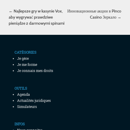
Post navigation
←
Najlepsze gry w kasynie Vox,
Инновационные акции в Pinco
aby wygrywać prawdziwe
Casino Зеркало
→
pieniądze z darmowymi spinami
CATÉGORIES
Je gère
Je me forme
Je connais mes droits
OUTILS
Agenda
Actualités juridiques
Simulateurs
INFOS