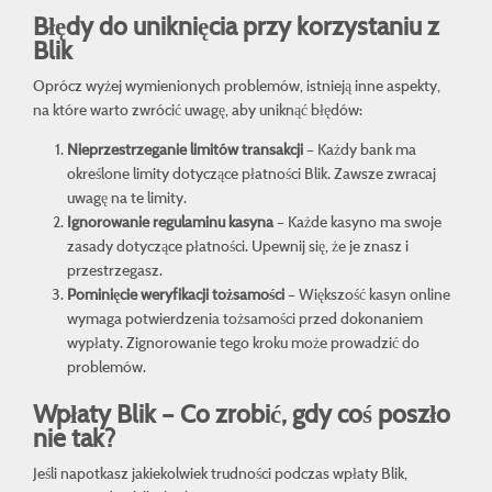
Błędy do uniknięcia przy korzystaniu z
Blik
Oprócz wyżej wymienionych problemów, istnieją inne aspekty,
na które warto zwrócić uwagę, aby uniknąć błędów:
Nieprzestrzeganie limitów transakcji
– Każdy bank ma
określone limity dotyczące płatności Blik. Zawsze zwracaj
uwagę na te limity.
Ignorowanie regulaminu kasyna
– Każde kasyno ma swoje
zasady dotyczące płatności. Upewnij się, że je znasz i
przestrzegasz.
Pominięcie weryfikacji tożsamości
– Większość kasyn online
wymaga potwierdzenia tożsamości przed dokonaniem
wypłaty. Zignorowanie tego kroku może prowadzić do
problemów.
Wpłaty Blik – Co zrobić, gdy coś poszło
nie tak?
Jeśli napotkasz jakiekolwiek trudności podczas wpłaty Blik,