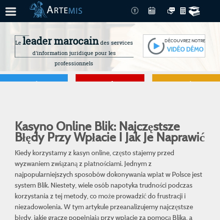
leader marocain
DÉCOUVREZ NOTRE
Le
des services
VIDÉO DÉMO
d'information juridique pour les
professionnels
Je gère
Je me forme
Je connais mes
droits
Kasyno Online Blik: Najczęstsze
Błędy Przy Wpłacie I Jak Je Naprawić
Kiedy korzystamy z kasyn online, często stajemy przed
wyzwaniem związaną z płatnościami. Jednym z
najpopularniejszych sposobów dokonywania wpłat w Polsce jest
system Blik. Niestety, wiele osób napotyka trudności podczas
korzystania z tej metody, co może prowadzić do frustracji i
niezadowolenia. W tym artykule przeanalizujemy najczęstsze
błędy, jakie gracze popełniają przy wpłacie za pomocą Blika, a