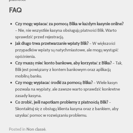
FAQ
Czy mogę wpłacać za pomocą Blika w każdym kasynie online?
– Nie, nie wszystkie kasyna obsługują płatności Blik. Warto
sprawdzić przed rejestracją.
Jak długo trwa przetwarzanie wpłaty Blik?
– W większości
przypadków wpłaty są natychmiastowe, ale mogą wystąpić
opóźnienia.
Czy muszę mieć konto bankowe, aby korzystać z Blika?
– Tak,
Blik jest powiązany z kontem bankowym oraz aplikacją
mobilną banku.
Czy mogę wypłacać środki za pomocą Blika?
– Wiele kasyn
pozwala na wypłaty, ale zawsze warto sprawdzić konkretne
zasady kasyna.
Co zrobić, jeśli napotkam problemy z płatnością Blik?
–
Skontaktuj się z obsługą klienta kasyna oraz z bankiem, aby
uzyskać pomoc w rozwiązaniu problemu.
Posted in
Non classé
.