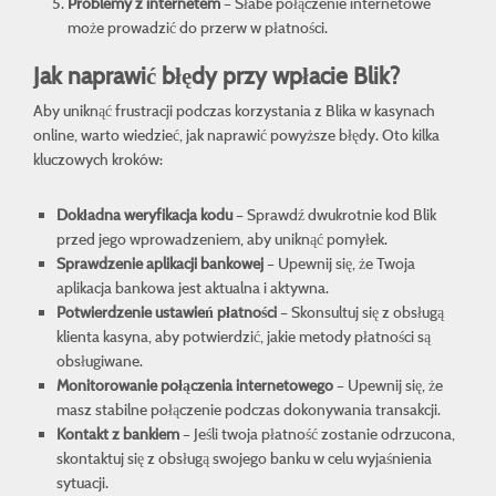
Problemy z internetem
– Słabe połączenie internetowe
może prowadzić do przerw w płatności.
Jak naprawić błędy przy wpłacie Blik?
Aby uniknąć frustracji podczas korzystania z Blika w kasynach
online, warto wiedzieć, jak naprawić powyższe błędy. Oto kilka
kluczowych kroków:
Dokładna weryfikacja kodu
– Sprawdź dwukrotnie kod Blik
przed jego wprowadzeniem, aby uniknąć pomyłek.
Sprawdzenie aplikacji bankowej
– Upewnij się, że Twoja
aplikacja bankowa jest aktualna i aktywna.
Potwierdzenie ustawień płatności
– Skonsultuj się z obsługą
klienta kasyna, aby potwierdzić, jakie metody płatności są
obsługiwane.
Monitorowanie połączenia internetowego
– Upewnij się, że
masz stabilne połączenie podczas dokonywania transakcji.
Kontakt z bankiem
– Jeśli twoja płatność zostanie odrzucona,
skontaktuj się z obsługą swojego banku w celu wyjaśnienia
sytuacji.