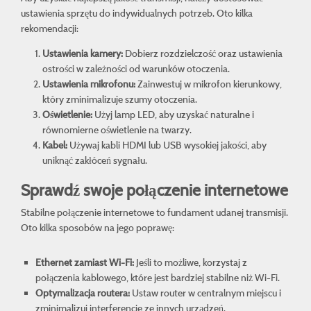
ustawienia sprzętu do indywidualnych potrzeb. Oto kilka
rekomendacji:
Ustawienia kamery:
Dobierz rozdzielczość oraz ustawienia
ostrości w zależności od warunków otoczenia.
Ustawienia mikrofonu:
Zainwestuj w mikrofon kierunkowy,
który zminimalizuje szumy otoczenia.
Oświetlenie:
Użyj lamp LED, aby uzyskać naturalne i
równomierne oświetlenie na twarzy.
Kabel:
Używaj kabli HDMI lub USB wysokiej jakości, aby
uniknąć zakłóceń sygnału.
Sprawdź swoje połączenie internetowe
Stabilne połączenie internetowe to fundament udanej transmisji.
Oto kilka sposobów na jego poprawę:
Ethernet zamiast Wi-Fi:
Jeśli to możliwe, korzystaj z
połączenia kablowego, które jest bardziej stabilne niż Wi-Fi.
Optymalizacja routera:
Ustaw router w centralnym miejscu i
zminimalizuj interferencje ze innych urządzeń.