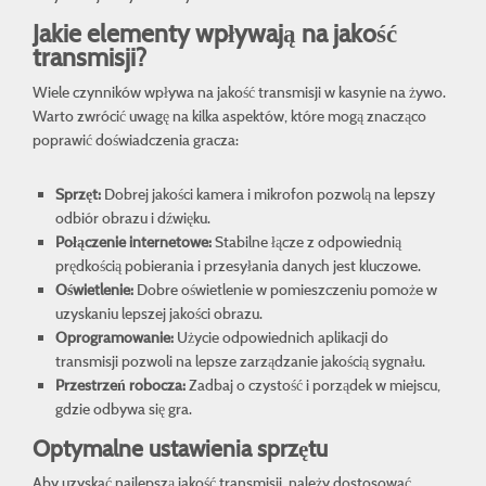
Jakie elementy wpływają na jakość
transmisji?
Wiele czynników wpływa na jakość transmisji w kasynie na żywo.
Warto zwrócić uwagę na kilka aspektów, które mogą znacząco
poprawić doświadczenia gracza:
Sprzęt:
Dobrej jakości kamera i mikrofon pozwolą na lepszy
odbiór obrazu i dźwięku.
Połączenie internetowe:
Stabilne łącze z odpowiednią
prędkością pobierania i przesyłania danych jest kluczowe.
Oświetlenie:
Dobre oświetlenie w pomieszczeniu pomoże w
uzyskaniu lepszej jakości obrazu.
Oprogramowanie:
Użycie odpowiednich aplikacji do
transmisji pozwoli na lepsze zarządzanie jakością sygnału.
Przestrzeń robocza:
Zadbaj o czystość i porządek w miejscu,
gdzie odbywa się gra.
Optymalne ustawienia sprzętu
Aby uzyskać najlepszą jakość transmisji, należy dostosować