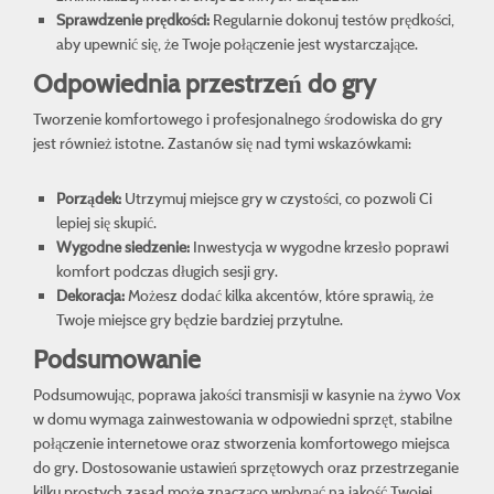
Sprawdzenie prędkości:
Regularnie dokonuj testów prędkości,
aby upewnić się, że Twoje połączenie jest wystarczające.
Odpowiednia przestrzeń do gry
Tworzenie komfortowego i profesjonalnego środowiska do gry
jest również istotne. Zastanów się nad tymi wskazówkami:
Porządek:
Utrzymuj miejsce gry w czystości, co pozwoli Ci
lepiej się skupić.
Wygodne siedzenie:
Inwestycja w wygodne krzesło poprawi
komfort podczas długich sesji gry.
Dekoracja:
Możesz dodać kilka akcentów, które sprawią, że
Twoje miejsce gry będzie bardziej przytulne.
Podsumowanie
Podsumowując, poprawa jakości transmisji w kasynie na żywo Vox
w domu wymaga zainwestowania w odpowiedni sprzęt, stabilne
połączenie internetowe oraz stworzenia komfortowego miejsca
do gry. Dostosowanie ustawień sprzętowych oraz przestrzeganie
kilku prostych zasad może znacząco wpłynąć na jakość Twojej