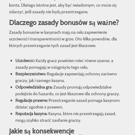
konta. Dlatego istotne jest, aby być świadomym, co może się
zdarzyć, jeśli zasady nie będą przestrzegane.
Dlaczego zasady bonusów są ważne?
Zasady bonusów w kasynach mają na celu zapewnienie
uczciwości i transparentności w grze. Oto kilka powodów, dla
których przestrzeganie tych zasad jest kluczowe:
Uczciwość:
Każdy gracz powinien mieć równe szanse, a
zasady pomagają w osiągnięciu tego celu.
Bezpieczeństwo:
Regulacje zapewniają ochronę zarówno
graczy, jak i samego kasyna.
Odpowiedzialna gra:
Zasady promują odpowiedzialne
podejście do hazardu, co jest kluczowe dla ochrony graczy.
Regulacje prawne:
Przestrzeganie zasad pomaga kasynom
działać zgodnie z prawem.
Reputacja kasyna:
Kasyna, które nie przestrzegają zasad,
mogą szybko stracić zaufanie graczy.
Jakie są konsekwencje