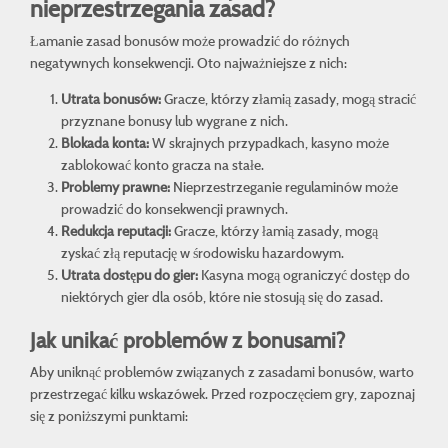
nieprzestrzegania zasad?
Łamanie zasad bonusów może prowadzić do różnych
negatywnych konsekwencji. Oto najważniejsze z nich:
Utrata bonusów:
Gracze, którzy złamią zasady, mogą stracić
przyznane bonusy lub wygrane z nich.
Blokada konta:
W skrajnych przypadkach, kasyno może
zablokować konto gracza na stałe.
Problemy prawne:
Nieprzestrzeganie regulaminów może
prowadzić do konsekwencji prawnych.
Redukcja reputacji:
Gracze, którzy łamią zasady, mogą
zyskać złą reputację w środowisku hazardowym.
Utrata dostępu do gier:
Kasyna mogą ograniczyć dostęp do
niektórych gier dla osób, które nie stosują się do zasad.
Jak unikać problemów z bonusami?
Aby uniknąć problemów związanych z zasadami bonusów, warto
przestrzegać kilku wskazówek. Przed rozpoczęciem gry, zapoznaj
się z poniższymi punktami: