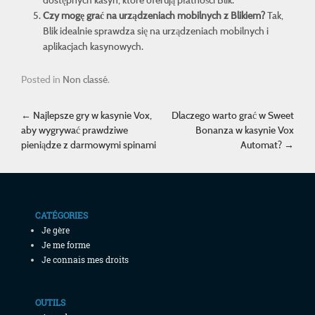
Czy mogę grać na urządzeniach mobilnych z Blikiem?
Tak,
Blik idealnie sprawdza się na urządzeniach mobilnych i
aplikacjach kasynowych.
Posted in
Non classé
.
Post navigation
←
Najlepsze gry w kasynie Vox,
Dlaczego warto grać w Sweet
aby wygrywać prawdziwe
Bonanza w kasynie Vox
pieniądze z darmowymi spinami
Automat?
→
CATÉGORIES
Je gère
Je me forme
Je connais mes droits
OUTILS