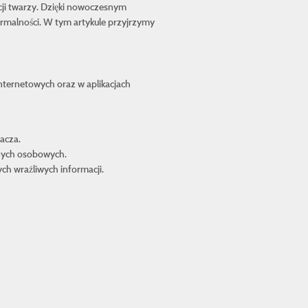
acji twarzy. Dzięki nowoczesnym
ormalności. W tym artykule przyjrzymy
internetowych oraz w aplikacjach
acza.
anych osobowych.
h wrażliwych informacji.