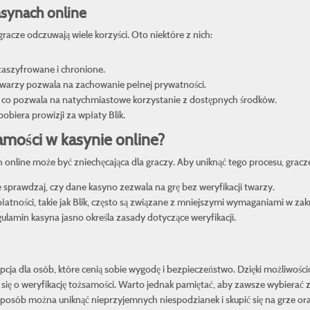
asynach online
 gracze odczuwają wiele korzyści. Oto niektóre z nich:
zaszyfrowane i chronione.
twarzy pozwala na zachowanie pełnej prywatności.
, co pozwala na natychmiastowe korzystanie z dostępnych środków.
obiera prowizji za wpłaty Blik.
samości w kasynie online?
 online może być zniechęcająca dla graczy. Aby uniknąć tego procesu, gracz
sprawdzaj, czy dane kasyno zezwala na grę bez weryfikacji twarzy.
atności, takie jak Blik, często są związane z mniejszymi wymaganiami w zakre
gulamin kasyna jasno określa zasady dotyczące weryfikacji.
cja dla osób, które cenią sobie wygodę i bezpieczeństwo. Dzięki możliwościo
ąc się o weryfikację tożsamości. Warto jednak pamiętać, aby zawsze wybiera
sposób można uniknąć nieprzyjemnych niespodzianek i skupić się na grze or