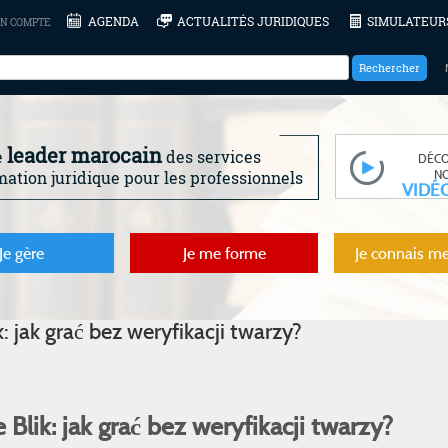
AGENDA
ACTUALITÉS JURIDIQUES
SIMULATEUR
N COMPTE
leader marocain
e
des services
DÉC
N
mation juridique pour les professionnels
VIDÉ
Je gère
Je me forme
Je connais me
: jak grać bez weryfikacji twarzy?
Blik: jak grać bez weryfikacji twarzy?