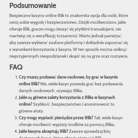
Podsumowanie
Bezpieczne kasyno online Blik to znakomita opcja dla osób, które
cenią sobie wygodę i bezpieczeństwo. Dzięki możliwościom, jakie
oferuje Blik, gracze mogą cieszyć się płytkimi transakcjami, nie
martwiąc się o weryfikację tożsamości. Warto jednak pamiętać,
aby zawsze wybierać zaufane platformy i dokładnie zapoznać się
z warunkami korzystania z kasyna. W ten sposób można uniknąć
nieprzyjemnych niespodzianek i skupić się na grze oraz rozrywce.
FAQ
Czy muszę podawać dane osobowe, by grać w kasynie
online Blik?
Nie, wiele kasyn pozwala grać bez podawania
danych osobowych, używając Blika.
Jakie są główne zalety korzystania z Blika w kasynach
online?
Szybkość, bezpieczeństwo i anonimowość to
główne atuty.
Czy mogę wypłacić pieniądze przez Blik?
Tak, wiele kasyn
oferuje możliwość wypłaty środków za pomocą Blika.
Jakie kasyna akceptują Blik?
Zawsze sprawdzaj listę
dostępnych kasyn, które oferują płatności Blik.