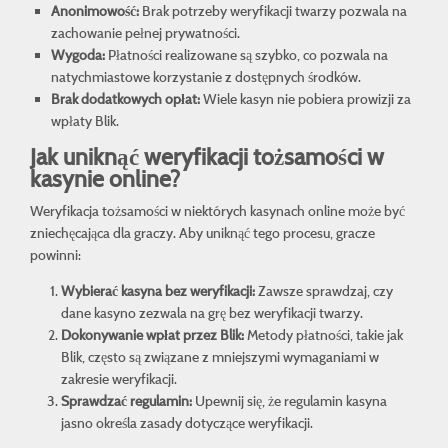
Anonimowość:
Brak potrzeby weryfikacji twarzy pozwala na
zachowanie pełnej prywatności.
Wygoda:
Płatności realizowane są szybko, co pozwala na
natychmiastowe korzystanie z dostępnych środków.
Brak dodatkowych opłat:
Wiele kasyn nie pobiera prowizji za
wpłaty Blik.
Jak uniknąć weryfikacji tożsamości w
kasynie online?
Weryfikacja tożsamości w niektórych kasynach online może być
zniechęcająca dla graczy. Aby uniknąć tego procesu, gracze
powinni:
Wybierać kasyna bez weryfikacji:
Zawsze sprawdzaj, czy
dane kasyno zezwala na grę bez weryfikacji twarzy.
Dokonywanie wpłat przez Blik:
Metody płatności, takie jak
Blik, często są związane z mniejszymi wymaganiami w
zakresie weryfikacji.
Sprawdzać regulamin:
Upewnij się, że regulamin kasyna
jasno określa zasady dotyczące weryfikacji.