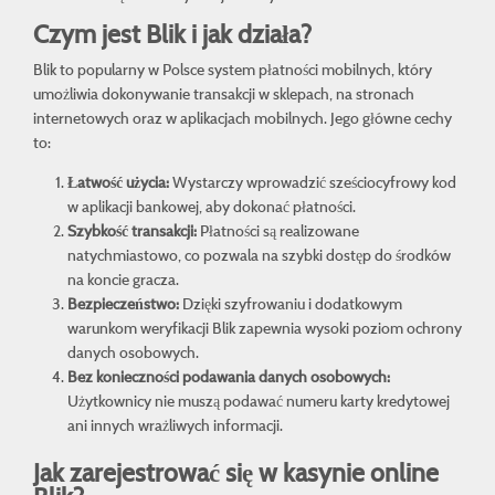
Czym jest Blik i jak działa?
Blik to popularny w Polsce system płatności mobilnych, który
umożliwia dokonywanie transakcji w sklepach, na stronach
internetowych oraz w aplikacjach mobilnych. Jego główne cechy
to:
Łatwość użycia:
Wystarczy wprowadzić sześciocyfrowy kod
w aplikacji bankowej, aby dokonać płatności.
Szybkość transakcji:
Płatności są realizowane
natychmiastowo, co pozwala na szybki dostęp do środków
na koncie gracza.
Bezpieczeństwo:
Dzięki szyfrowaniu i dodatkowym
warunkom weryfikacji Blik zapewnia wysoki poziom ochrony
danych osobowych.
Bez konieczności podawania danych osobowych:
Użytkownicy nie muszą podawać numeru karty kredytowej
ani innych wrażliwych informacji.
Jak zarejestrować się w kasynie online