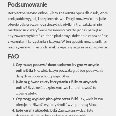
Podsumowanie
Bezpieczne kasyno online Blik to znakomita opcja dla osób, które
cenią sobie wygodę i bezpieczeństwo. Dzięki możliwościom, jakie
oferuje Blik, gracze mogą cieszyć się płytkimi transakcjami, nie
martwiąc się o weryfikację tożsamości. Warto jednak pamiętać,
aby zawsze wybierać zaufane platformy i dokładnie zapoznać się
z warunkami korzystania z kasyna. W ten sposób można uniknąć
nieprzyjemnych niespodzianek i skupić się na grze oraz rozrywce.
FAQ
Czy muszę podawać dane osobowe, by grać w kasynie
online Blik?
Nie, wiele kasyn pozwala grać bez podawania
danych osobowych, używając Blika.
Jakie są główne zalety korzystania z Blika w kasynach
online?
Szybkość, bezpieczeństwo i anonimowość to
główne atuty.
Czy mogę wypłacić pieniądze przez Blik?
Tak, wiele kasyn
oferuje możliwość wypłaty środków za pomocą Blika.
Jakie kasyna akceptują Blik?
Zawsze sprawdzaj listę
dostępnych kasyn, które oferują płatności Blik.