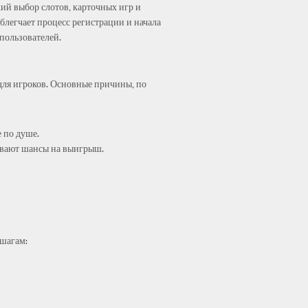
ий выбор слотов, карточных игр и
легчает процесс регистрации и начала
пользователей.
для игроков. Основные причины, по
 по душе.
ивают шансы на выигрыш.
 шагам: