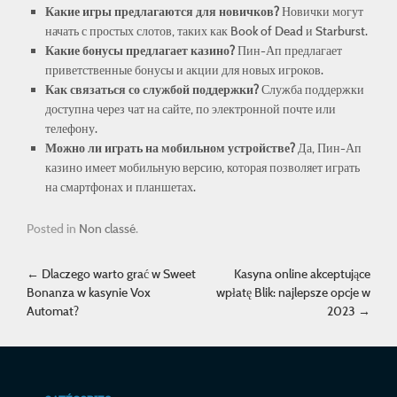
Какие игры предлагаются для новичков?
Новички могут
начать с простых слотов, таких как Book of Dead и Starburst.
Какие бонусы предлагает казино?
Пин-Ап предлагает
приветственные бонусы и акции для новых игроков.
Как связаться со службой поддержки?
Служба поддержки
доступна через чат на сайте, по электронной почте или
телефону.
Можно ли играть на мобильном устройстве?
Да, Пин-Ап
казино имеет мобильную версию, которая позволяет играть
на смартфонах и планшетах.
Posted in
Non classé
.
Post navigation
←
Dlaczego warto grać w Sweet
Kasyna online akceptujące
Bonanza w kasynie Vox
wpłatę Blik: najlepsze opcje w
Automat?
2023
→