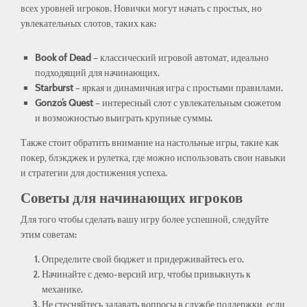
всех уровней игроков. Новички могут начать с простых, но
увлекательных слотов, таких как:
Book of Dead
– классический игровой автомат, идеально
подходящий для начинающих.
Starburst
– яркая и динамичная игра с простыми правилами.
Gonzo’s Quest
– интересный слот с увлекательным сюжетом
и возможностью выиграть крупные суммы.
Также стоит обратить внимание на настольные игры, такие как
покер, блэкджек и рулетка, где можно использовать свои навыки
и стратегии для достижения успеха.
Советы для начинающих игроков
Для того чтобы сделать вашу игру более успешной, следуйте
этим советам:
Определите свой бюджет и придерживайтесь его.
Начинайте с демо-версий игр, чтобы привыкнуть к
механике.
Не стесняйтесь задавать вопросы в службе поддержки, если