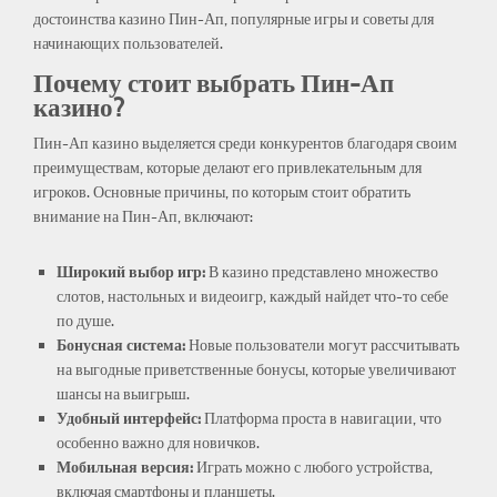
достоинства казино Пин-Ап, популярные игры и советы для
начинающих пользователей.
Почему стоит выбрать Пин-Ап
казино?
Пин-Ап казино выделяется среди конкурентов благодаря своим
преимуществам, которые делают его привлекательным для
игроков. Основные причины, по которым стоит обратить
внимание на Пин-Ап, включают:
Широкий выбор игр:
В казино представлено множество
слотов, настольных и видеоигр, каждый найдет что-то себе
по душе.
Бонусная система:
Новые пользователи могут рассчитывать
на выгодные приветственные бонусы, которые увеличивают
шансы на выигрыш.
Удобный интерфейс:
Платформа проста в навигации, что
особенно важно для новичков.
Мобильная версия:
Играть можно с любого устройства,
включая смартфоны и планшеты.