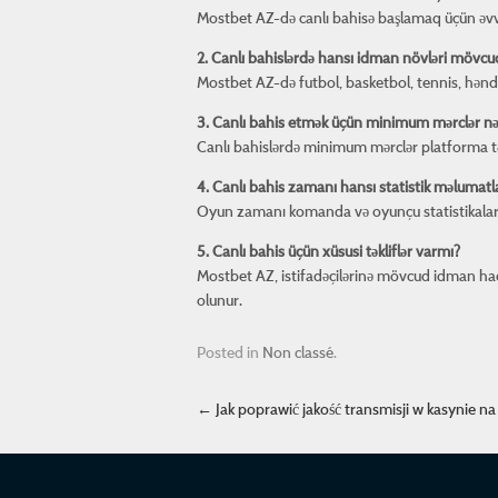
Mostbet AZ-də canlı bahisə başlamaq üçün əvvə
2. Canlı bahislərdə hansı idman növləri mövcu
Mostbet AZ-də futbol, basketbol, tennis, həndbo
3. Canlı bahis etmək üçün minimum mərclər nə
Canlı bahislərdə minimum mərclər platforma tərəf
4. Canlı bahis zamanı hansı statistik məlumatl
Oyun zamanı komanda və oyunçu statistikaları, 
5. Canlı bahis üçün xüsusi təkliflər varmı?
Mostbet AZ, istifadəçilərinə mövcud idman had
olunur.
Posted in
Non classé
.
Post navigation
←
Jak poprawić jakość transmisji w kasynie 