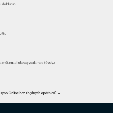
ı doldurun.
ilir.
ında mütəmadi olaraq yoxlamaq tövsiyə
Kasyno Online bez zbędnych opóźnień?
→