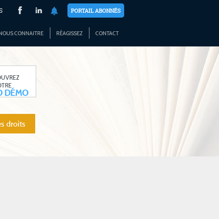
S
PORTAIL ABONNÉS
NOUS CONNAITRE
RÉAGISSEZ
CONTACT
OUVREZ
OTRE
O DÉMO
s droits