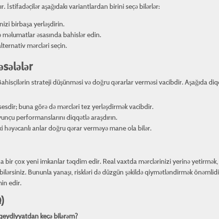
. İstifadəçilər aşağıdakı variantlardan birini seçə bilərlər:
zi birbaşa yerləşdirin.
ə məlumatlar əsasında bahislər edin.
ternativ mərcləri seçin.
əsələlər
 Bahisçilərin strateji düşünməsi və doğru qərarlar verməsi vacibdir. Aşağıda 
esdir; buna görə də mərcləri tez yerləşdirmək vacibdir.
çu performanslarını diqqətlə araşdırın.
ki həyəcanlı anlar doğru qərar verməyə mane ola bilər.
rına bir çox yeni imkanlar təqdim edir. Real vaxtda mərclərinizi yerinə yetir
 bilərsiniz. Bununla yanaşı, riskləri də düzgün şəkildə qiymətləndirmək önəmlid
in edir.
)
 qeydiyyatdan keçə bilərəm?