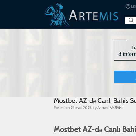
MO
L
d'infor
Mostbet AZ-də Canlı Bahis S
Posted on
24 avril 2026
by
Ahmed AMRANI
Mostbet AZ-də Canlı Bahi