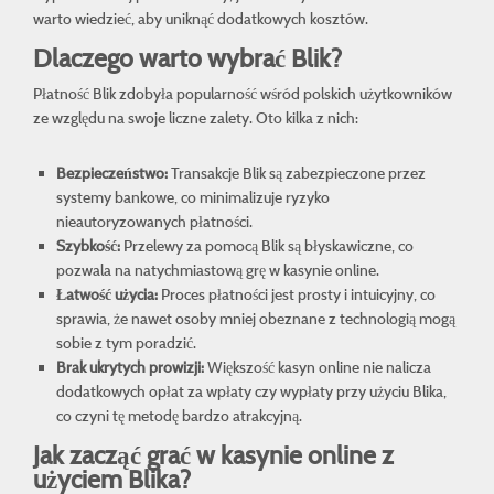
warto wiedzieć, aby uniknąć dodatkowych kosztów.
Dlaczego warto wybrać Blik?
Płatność Blik zdobyła popularność wśród polskich użytkowników
ze względu na swoje liczne zalety. Oto kilka z nich:
Bezpieczeństwo:
Transakcje Blik są zabezpieczone przez
systemy bankowe, co minimalizuje ryzyko
nieautoryzowanych płatności.
Szybkość:
Przelewy za pomocą Blik są błyskawiczne, co
pozwala na natychmiastową grę w kasynie online.
Łatwość użycia:
Proces płatności jest prosty i intuicyjny, co
sprawia, że nawet osoby mniej obeznane z technologią mogą
sobie z tym poradzić.
Brak ukrytych prowizji:
Większość kasyn online nie nalicza
dodatkowych opłat za wpłaty czy wypłaty przy użyciu Blika,
co czyni tę metodę bardzo atrakcyjną.
Jak zacząć grać w kasynie online z
użyciem Blika?