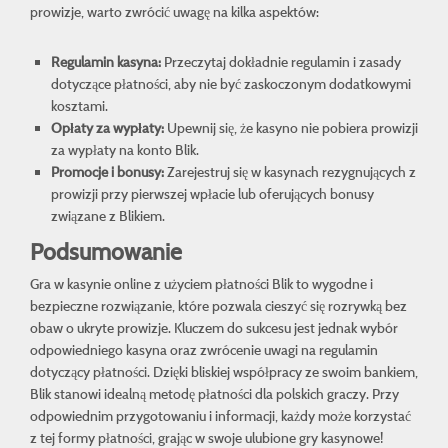
prowizje, warto zwrócić uwagę na kilka aspektów:
Regulamin kasyna:
Przeczytaj dokładnie regulamin i zasady
dotyczące płatności, aby nie być zaskoczonym dodatkowymi
kosztami.
Opłaty za wypłaty:
Upewnij się, że kasyno nie pobiera prowizji
za wypłaty na konto Blik.
Promocje i bonusy:
Zarejestruj się w kasynach rezygnujących z
prowizji przy pierwszej wpłacie lub oferujących bonusy
związane z Blikiem.
Podsumowanie
Gra w kasynie online z użyciem płatności Blik to wygodne i
bezpieczne rozwiązanie, które pozwala cieszyć się rozrywką bez
obaw o ukryte prowizje. Kluczem do sukcesu jest jednak wybór
odpowiedniego kasyna oraz zwrócenie uwagi na regulamin
dotyczący płatności. Dzięki bliskiej współpracy ze swoim bankiem,
Blik stanowi idealną metodę płatności dla polskich graczy. Przy
odpowiednim przygotowaniu i informacji, każdy może korzystać
z tej formy płatności, grając w swoje ulubione gry kasynowe!