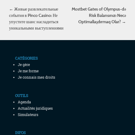
Post navigation
←
Живые развлекательные
Mostbet Gates of Olympus-də
события в Pinco Casino: Не
Risk Balansınızı Necə
упустите шанс насладиться
Optimallaşdırmaq Olar?
→
уникальными выступлениями
CATÉGORIES
Je gère
Je me forme
Je connais mes droits
OUTILS
Agenda
Actualités juridiques
Simulateurs
INFOS