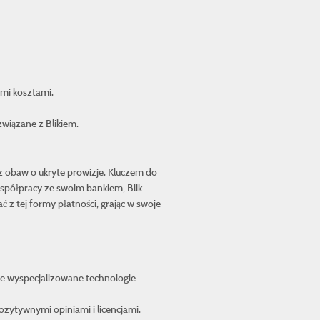
mi kosztami.
związane z Blikiem.
ez obaw o ukryte prowizje. Kluczem do
współpracy ze swoim bankiem, Blik
 z tej formy płatności, grając w swoje
ące wyspecjalizowane technologie
pozytywnymi opiniami i licencjami.