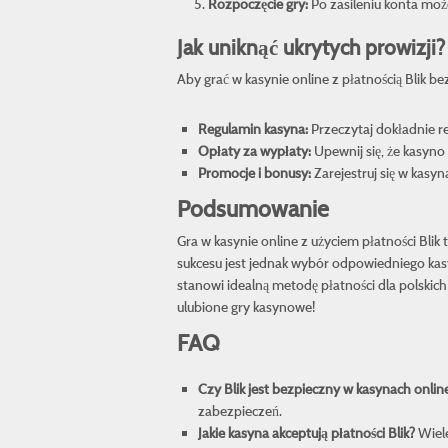
Rozpoczęcie gry:
Po zasileniu konta moż
Jak uniknąć ukrytych prowizji?
Aby grać w kasynie online z płatnością Blik b
Regulamin kasyna:
Przeczytaj dokładnie r
Opłaty za wypłaty:
Upewnij się, że kasyno 
Promocje i bonusy:
Zarejestruj się w kasyn
Podsumowanie
Gra w kasynie online z użyciem płatności Blik
sukcesu jest jednak wybór odpowiedniego kasy
stanowi idealną metodę płatności dla polskich
ulubione gry kasynowe!
FAQ
Czy Blik jest bezpieczny w kasynach onlin
zabezpieczeń.
Jakie kasyna akceptują płatności Blik?
Wiele