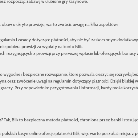
esz rozpocząć zabawę w ulubione gry kasynowe.
ez obaw o ukryte prowizje, warto zwrócić uwagę na kilka aspektów:
egulamin i zasady dotyczące płatności, aby nie być zaskoczonym dodatkowy
nie pobiera prowizji za wypłaty na konto Blik.
ach rezygnujących z prowizji przy pierwszej wpłacie lub oferujących bonusy 
 to wygodne i bezpieczne rozwiązanie, które pozwala cieszyć się rozrywką b
na oraz zwrócenie uwagi na regulamin dotyczący płatności. Dzięki bliskiej 
 graczy. Przy odpowiednim przygotowaniu i informacji, każdy może korzystać
e?
Tak, Blik to bezpieczna metoda płatności, chroniona przez banki i stosuj
 polskich kasyn online oferuje płatności Blik, więc warto poszukać miejsc z 