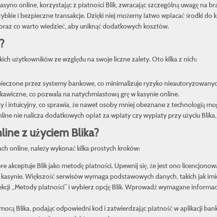
syno online, korzystając z płatności Blik, zwracając szczególną uwagę na bra
zybkie i bezpieczne transakcje. Dzięki niej możemy łatwo wpłacać środki do 
 oraz co warto wiedzieć, aby uniknąć dodatkowych kosztów.
?
ich użytkowników ze względu na swoje liczne zalety. Oto kilka z nich:
zpieczone przez systemy bankowe, co minimalizuje ryzyko nieautoryzowanyc
kawiczne, co pozwala na natychmiastową grę w kasynie online.
ty i intuicyjny, co sprawia, że nawet osoby mniej obeznane z technologią mo
ine nie nalicza dodatkowych opłat za wpłaty czy wypłaty przy użyciu Blika,
nline z użyciem Blika?
ach online, należy wykonać kilka prostych kroków:
re akceptuje Blik jako metodę płatności. Upewnij się, że jest ono licencjonow
kasynie. Większość serwisów wymaga podstawowych danych, takich jak imię,
ekcji „Metody płatności” i wybierz opcję Blik. Wprowadź wymagane informacj
mocą Blika, podając odpowiedni kod i zatwierdzając płatność w aplikacji ban