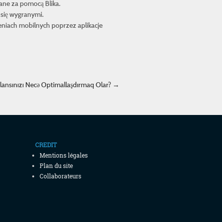
ane za pomocą Blika.
 się wygranymi.
eniach mobilnych poprzez aplikacje
lansınızı Necə Optimallaşdırmaq Olar?
→
CREDIT
Mentions légales
Plan du site
Collaborateurs