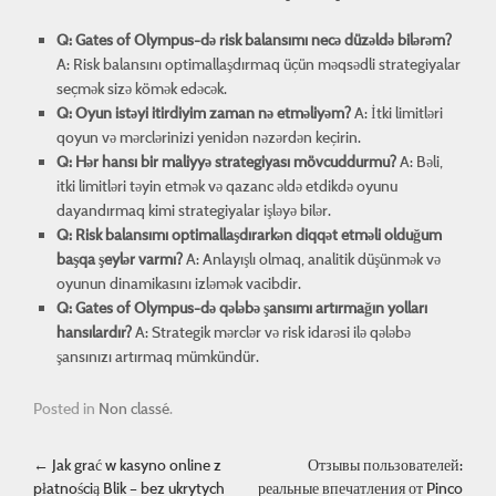
Q: Gates of Olympus-də risk balansımı necə düzəldə bilərəm?
A: Risk balansını optimallaşdırmaq üçün məqsədli strategiyalar
seçmək sizə kömək edəcək.
Q: Oyun istəyi itirdiyim zaman nə etməliyəm?
A: İtki limitləri
qoyun və mərclərinizi yenidən nəzərdən keçirin.
Q: Hər hansı bir maliyyə strategiyası mövcuddurmu?
A: Bəli,
itki limitləri təyin etmək və qazanc əldə etdikdə oyunu
dayandırmaq kimi strategiyalar işləyə bilər.
Q: Risk balansımı optimallaşdırarkən diqqət etməli olduğum
başqa şeylər varmı?
A: Anlayışlı olmaq, analitik düşünmək və
oyunun dinamikasını izləmək vacibdir.
Q: Gates of Olympus-də qələbə şansımı artırmağın yolları
hansılardır?
A: Strategik mərclər və risk idarəsi ilə qələbə
şansınızı artırmaq mümkündür.
Posted in
Non classé
.
Post navigation
←
Jak grać w kasyno online z
Отзывы пользователей:
płatnością Blik – bez ukrytych
реальные впечатления от Pinco