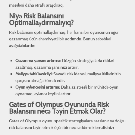
məsələni daha ətraflı araşdıraq.
Niyə Risk Balansını
Optimallaşdırmalıyıq?
Risk balansını optimallaşdırmaq, hər hansı bir oyunçunun uğur
qazanmaq üçün əhəmiyyətli bir addımdır. Bunun səbəbləri
aşağıdakılardır:
Qazanma şansını artırma:
Düzgün strategiyalarla riskləri
azaltmaq, qazanma şansınızı artırır.
Maliyyə təhlükəsizliyi:
Savadlı risk idarəsi, maliyyə itkilərinizin
qarşısını almağa kömək edir.
Oyun əyləncəsini artırma:
Daha az stresli bir mühitdə oyun
oynamaq, əyləncə keyfini artırır.
Gates of Olympus Oyununda Risk
Balansını necə Təyin Etmək Olar?
Gates of Olympus oyunu spesifik strategiyalara əsaslanır və doğru
risk balansını təyin etmək üçün bir neçə addımı izleməlisiniz: