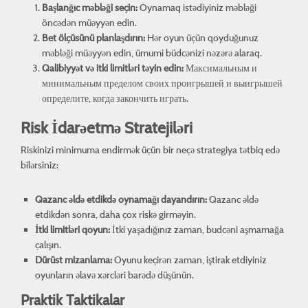
Başlanğıc məbləği seçin:
Oynamaq istədiyiniz məbləği
öncədən müəyyən edin.
Bet ölçüsünü planlaşdırın:
Hər oyun üçün qoyduğunuz
məbləği müəyyən edin, ümumi büdcənizi nəzərə alaraq.
Qalibiyyət və itki limitləri təyin edin:
Максимальным и
минимальным пределом своих проигрышей и выигрышей
определите, когда закончить играть.
Risk İdarəetmə Stratejiləri
Riskinizi minimuma endirmək üçün bir neçə strategiya tətbiq edə
bilərsiniz:
Qazanc əldə etdikdə oynamağı dayandırın:
Qazanc əldə
etdikdən sonra, daha çox riskə girməyin.
İtki limitləri qoyun:
İtki yaşadığınız zaman, budcəni aşmamağa
çalışın.
Dürüst mizanlama:
Oyunu keçirən zaman, iştirak etdiyiniz
oyunların əlavə xərcləri barədə düşünün.
Praktik Taktikalar