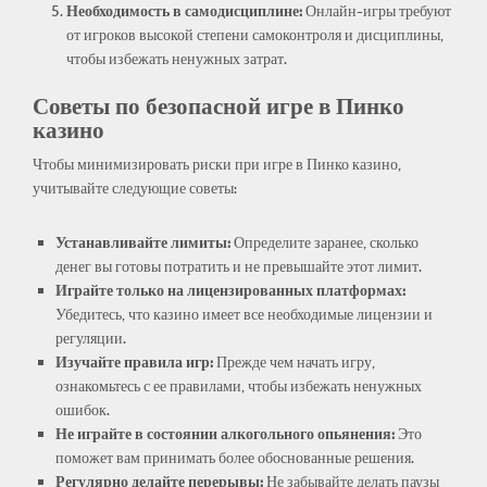
Необходимость в самодисциплине:
Онлайн-игры требуют
от игроков высокой степени самоконтроля и дисциплины,
чтобы избежать ненужных затрат.
Советы по безопасной игре в Пинко
казино
Чтобы минимизировать риски при игре в Пинко казино,
учитывайте следующие советы:
Устанавливайте лимиты:
Определите заранее, сколько
денег вы готовы потратить и не превышайте этот лимит.
Играйте только на лицензированных платформах:
Убедитесь, что казино имеет все необходимые лицензии и
регуляции.
Изучайте правила игр:
Прежде чем начать игру,
ознакомьтесь с ее правилами, чтобы избежать ненужных
ошибок.
Не играйте в состоянии алкогольного опьянения:
Это
поможет вам принимать более обоснованные решения.
Регулярно делайте перерывы:
Не забывайте делать паузы