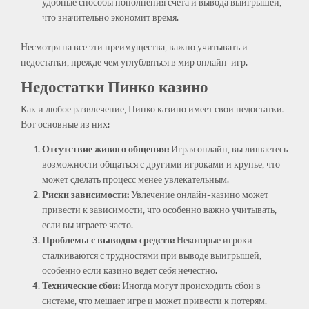
удобные способы пополнения счета и вывода выигрышей,
что значительно экономит время.
Несмотря на все эти преимущества, важно учитывать и
недостатки, прежде чем углубляться в мир онлайн-игр.
Недостатки Пинко казино
Как и любое развлечение, Пинко казино имеет свои недостатки.
Вот основные из них:
Отсутствие живого общения:
Играя онлайн, вы лишаетесь
возможности общаться с другими игроками и крупье, что
может сделать процесс менее увлекательным.
Риски зависимости:
Увлечение онлайн-казино может
привести к зависимости, что особенно важно учитывать,
если вы играете часто.
Проблемы с выводом средств:
Некоторые игроки
сталкиваются с трудностями при выводе выигрышей,
особенно если казино ведет себя нечестно.
Технические сбои:
Иногда могут происходить сбои в
системе, что мешает игре и может привести к потерям.