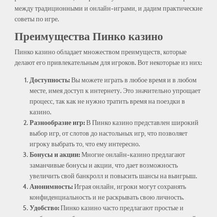
между традиционными и онлайн-играми, и дадим практические
советы по игре.
Преимущества Пинко казино
Пинко казино обладает множеством преимуществ, которые
делают его привлекательным для игроков. Вот некоторые из них:
Доступность:
Вы можете играть в любое время и в любом
месте, имея доступ к интернету. Это значительно упрощает
процесс, так как не нужно тратить время на поездки в
казино.
Разнообразие игр:
В Пинко казино представлен широкий
выбор игр, от слотов до настольных игр, что позволяет
игроку выбрать то, что ему интересно.
Бонусы и акции:
Многие онлайн-казино предлагают
заманчивые бонусы и акции, что дает возможность
увеличить свой банкролл и повысить шансы на выигрыш.
Анонимность:
Играя онлайн, игроки могут сохранять
конфиденциальность и не раскрывать свою личность.
Удобство:
Пинко казино часто предлагают простые и