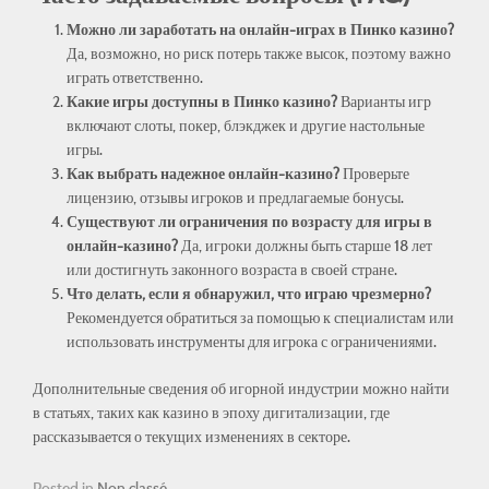
Можно ли заработать на онлайн-играх в Пинко казино?
Да, возможно, но риск потерь также высок, поэтому важно
играть ответственно.
Какие игры доступны в Пинко казино?
Варианты игр
включают слоты, покер, блэкджек и другие настольные
игры.
Как выбрать надежное онлайн-казино?
Проверьте
лицензию, отзывы игроков и предлагаемые бонусы.
Существуют ли ограничения по возрасту для игры в
онлайн-казино?
Да, игроки должны быть старше 18 лет
или достигнуть законного возраста в своей стране.
Что делать, если я обнаружил, что играю чрезмерно?
Рекомендуется обратиться за помощью к специалистам или
использовать инструменты для игрока с ограничениями.
Дополнительные сведения об игорной индустрии можно найти
в статьях, таких как
казино в эпоху дигитализации
, где
рассказывается о текущих изменениях в секторе.
Posted in
Non classé
.