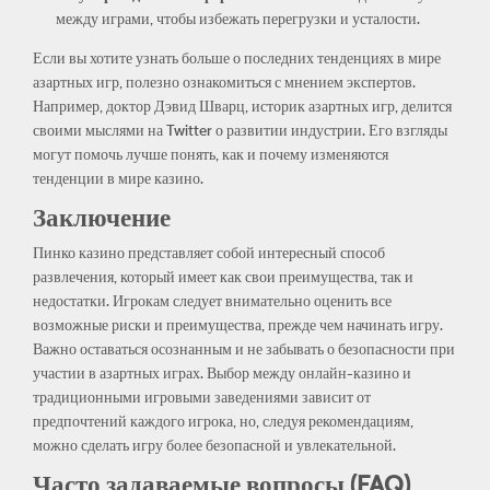
между играми, чтобы избежать перегрузки и усталости.
Если вы хотите узнать больше о последних тенденциях в мире
азартных игр, полезно ознакомиться с мнением экспертов.
Например,
доктор Дэвид Шварц, историк азартных игр
, делится
своими мыслями на Twitter о развитии индустрии. Его взгляды
могут помочь лучше понять, как и почему изменяются
тенденции в мире казино.
Заключение
Пинко казино представляет собой интересный способ
развлечения, который имеет как свои преимущества, так и
недостатки. Игрокам следует внимательно оценить все
возможные риски и преимущества, прежде чем начинать игру.
Важно оставаться осознанным и не забывать о безопасности при
участии в азартных играх. Выбор между онлайн-казино и
традиционными игровыми заведениями зависит от
предпочтений каждого игрока, но, следуя рекомендациям,
можно сделать игру более безопасной и увлекательной.
Часто задаваемые вопросы (FAQ)