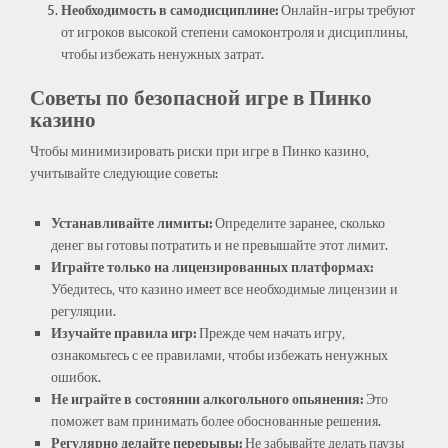
Необходимость в самодисциплине:
Онлайн-игры требуют
от игроков высокой степени самоконтроля и дисциплины,
чтобы избежать ненужных затрат.
Советы по безопасной игре в Пинко
казино
Чтобы минимизировать риски при игре в Пинко казино,
учитывайте следующие советы:
Устанавливайте лимиты:
Определите заранее, сколько
денег вы готовы потратить и не превышайте этот лимит.
Играйте только на лицензированных платформах:
Убедитесь, что казино имеет все необходимые лицензии и
регуляции.
Изучайте правила игр:
Прежде чем начать игру,
ознакомьтесь с ее правилами, чтобы избежать ненужных
ошибок.
Не играйте в состоянии алкогольного опьянения:
Это
поможет вам принимать более обоснованные решения.
Регулярно делайте перерывы:
Не забывайте делать паузы