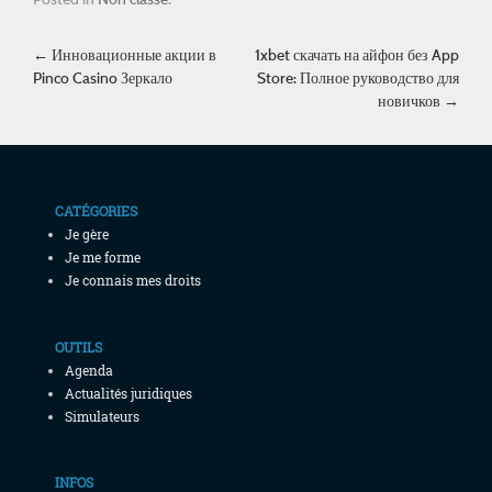
Post navigation
←
Инновационные акции в
1xbet скачать на айфон без App
Pinco Casino Зеркало
Store: Полное руководство для
новичков
→
CATÉGORIES
Je gère
Je me forme
Je connais mes droits
OUTILS
Agenda
Actualités juridiques
Simulateurs
INFOS