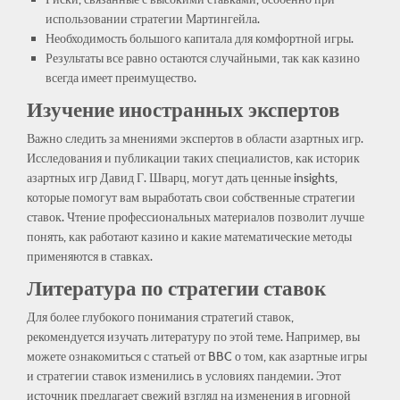
использовании стратегии Мартингейла.
Необходимость большого капитала для комфортной игры.
Результаты все равно остаются случайными, так как казино
всегда имеет преимущество.
Изучение иностранных экспертов
Важно следить за мнениями экспертов в области азартных игр.
Исследования и публикации таких специалистов, как
историк
азартных игр Давид Г. Шварц
, могут дать ценные insights,
которые помогут вам выработать свои собственные стратегии
ставок. Чтение профессиональных материалов позволит лучше
понять, как работают казино и какие математические методы
применяются в ставках.
Литература по стратегии ставок
Для более глубокого понимания стратегий ставок,
рекомендуется изучать литературу по этой теме. Например, вы
можете ознакомиться с
статьей от BBC о том, как азартные игры
и стратегии ставок изменились в условиях пандемии
. Этот
источник предлагает свежий взгляд на изменения в игорной