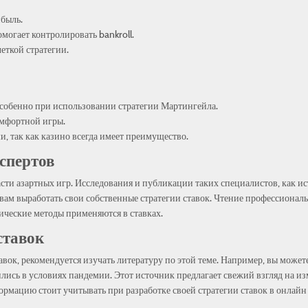
быль.
могает контролировать bankroll.
еткой стратегии.
особенно при использовании стратегии Мартингейла.
омфортной игры.
и, так как казино всегда имеет преимущество.
спертов
асти азартных игр. Исследования и публикации таких специалистов, как
ис
т вам выработать свои собственные стратегии ставок. Чтение профессиона
тические методы применяются в ставках.
ставок
авок, рекомендуется изучать литературу по этой теме. Например, вы может
ились в условиях пандемии
. Этот источник предлагает свежий взгляд на и
ормацию стоит учитывать при разработке своей стратегии ставок в онлайн