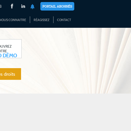
S
PORTAIL ABONNÉS
NOUS CONNAITRE
RÉAGISSEZ
CONTACT
OUVREZ
OTRE
O DÉMO
s droits