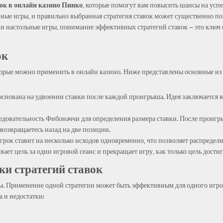
вок в онлайн казино Пинко
, которые помогут вам повысить шансы на усп
ные игры, и правильно выбранная стратегия ставок может существенно пов
или настольные игры, понимание эффективных стратегий ставок — это ключ
ок
торые можно применить в онлайн казино. Ниже представлены основные из
основана на удвоении ставки после каждой проигрыша. Идея заключается в 
довательность Фибоначчи для определения размера ставки. После проигр
возвращаетесь назад на две позиции.
рок ставит на несколько исходов одновременно, что позволяет распредели
ает цель за один игровой сеанс и прекращает игру, как только цель достиг
ки стратегий ставок
ы. Применение одной стратегии может быть эффективным для одного игрок
 и недостатки: