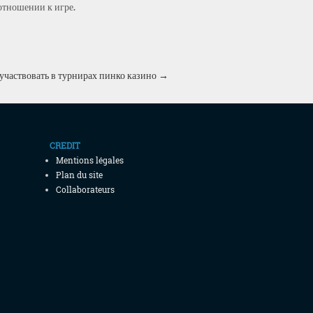
отношении к игре.
участвовать в турнирах пинко казино
→
CREDIT
Mentions légales
Plan du site
Collaborateurs