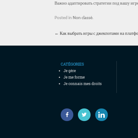
Важно адаптировать стратегии под вашу игр
Posted in
Non classé
.
Post navigation
←
Как выбрать игры с джекпотами на платфо
CATÉGORIES
Je gère
Je me forme
Je connais mes droits