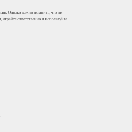
ыш. Однако важно помнить, что ни
ы, играйте ответственно и используйте
.