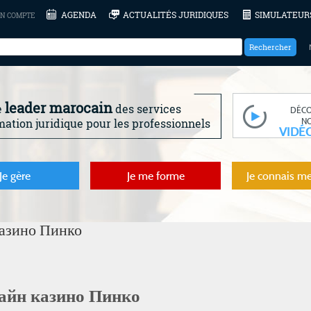
AGENDA
ACTUALITÉS JURIDIQUES
SIMULATEUR
N COMPTE
leader marocain
e
des services
DÉC
N
mation juridique pour les professionnels
VIDÉ
Je gère
Je me forme
Je connais me
казино Пинко
лайн казино Пинко