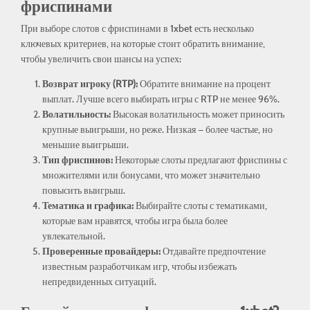
фриспинами
При выборе слотов с фриспинами в 1xbet есть несколько
ключевых критериев, на которые стоит обратить внимание,
чтобы увеличить свои шансы на успех:
Возврат игроку (RTP):
Обратите внимание на процент
выплат. Лучше всего выбирать игры с RTP не менее 96%.
Волатильность:
Высокая волатильность может приносить
крупные выигрыши, но реже. Низкая — более частые, но
меньшие выигрыши.
Тип фриспинов:
Некоторые слоты предлагают фриспины с
множителями или бонусами, что может значительно
повысить выигрыш.
Тематика и графика:
Выбирайте слоты с тематиками,
которые вам нравятся, чтобы игра была более
увлекательной.
Проверенные провайдеры:
Отдавайте предпочтение
известным разработчикам игр, чтобы избежать
непредвиденных ситуаций.