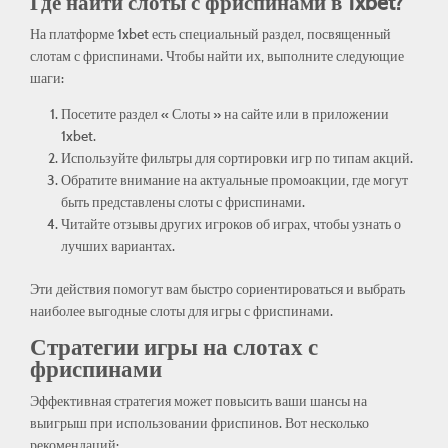
Где найти слоты с фриспинами в 1xbet?
На платформе 1xbet есть специальный раздел, посвященный
слотам с фриспинами. Чтобы найти их, выполните следующие
шаги:
Посетите раздел « Слоты » на сайте или в приложении
1xbet.
Используйте фильтры для сортировки игр по типам акций.
Обратите внимание на актуальные промоакции, где могут
быть представлены слоты с фриспинами.
Читайте отзывы других игроков об играх, чтобы узнать о
лучших вариантах.
Эти действия помогут вам быстро сориентироваться и выбрать
наиболее выгодные слоты для игры с фриспинами.
Стратегии игры на слотах с
фриспинами
Эффективная стратегия может повысить ваши шансы на
выигрыш при использовании фриспинов. Вот несколько
рекомендаций: