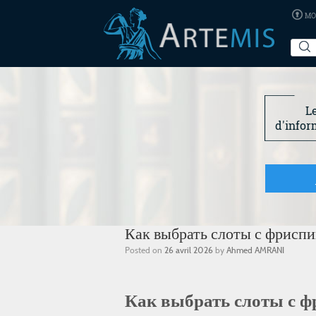
MO
L
d'infor
Как выбрать слоты с фриспи
Posted on
26 avril 2026
by
Ahmed AMRANI
Как выбрать слоты с ф