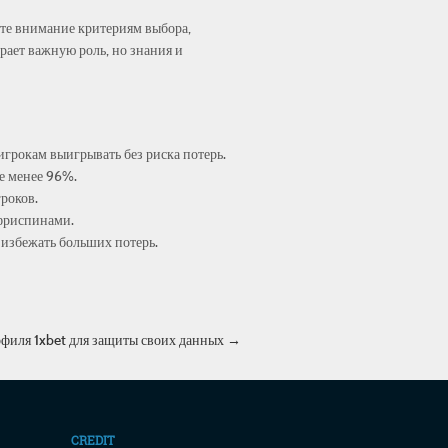
ите внимание критериям выбора,
рает важную роль, но знания и
грокам выигрывать без риска потерь.
е менее 96%.
роков.
 фриспинами.
 избежать больших потерь.
офиля 1xbet для защиты своих данных
→
CREDIT