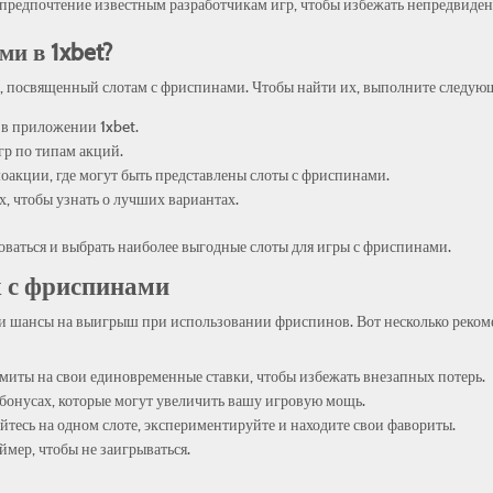
предпочтение известным разработчикам игр, чтобы избежать непредвиде
ми в 1xbet?
л, посвященный слотам с фриспинами. Чтобы найти их, выполните следую
 в приложении 1xbet.
гр по типам акций.
оакции, где могут быть представлены слоты с фриспинами.
х, чтобы узнать о лучших вариантах.
оваться и выбрать наиболее выгодные слоты для игры с фриспинами.
х с фриспинами
и шансы на выигрыш при использовании фриспинов. Вот несколько реком
миты на свои единовременные ставки, чтобы избежать внезапных потерь.
 бонусах, которые могут увеличить вашу игровую мощь.
йтесь на одном слоте, экспериментируйте и находите свои фавориты.
ймер, чтобы не заигрываться.