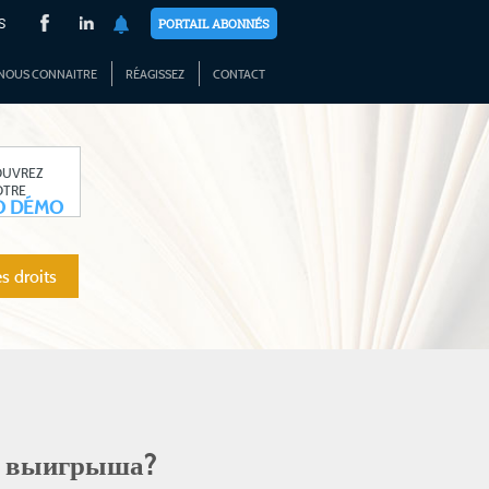
S
PORTAIL ABONNÉS
NOUS CONNAITRE
RÉAGISSEZ
CONTACT
OUVREZ
OTRE
O DÉMO
s droits
ля выигрыша?