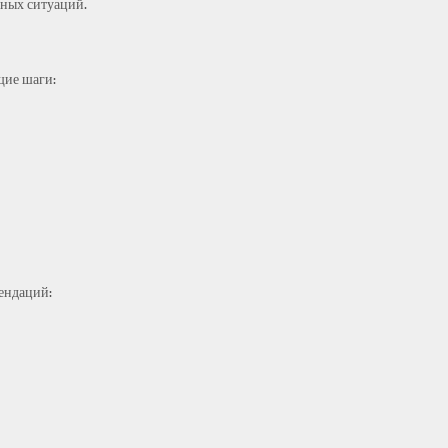
нных ситуаций.
щие шаги:
ендаций: