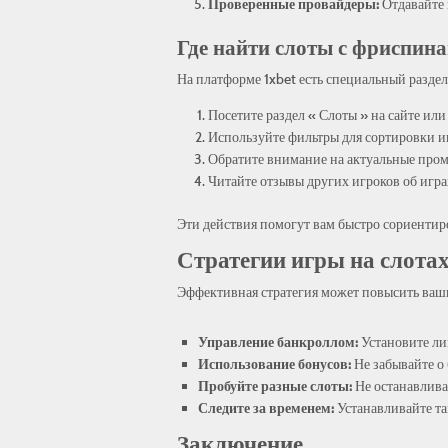
Проверенные провайдеры:
Отдавайте 
Где найти слоты с фриспина
На платформе 1xbet есть специальный разде
Посетите раздел « Слоты » на сайте или
Используйте фильтры для сортировки и
Обратите внимание на актуальные пром
Читайте отзывы других игроков об игра
Эти действия помогут вам быстро сориентир
Стратегии игры на слота
Эффективная стратегия может повысить ваш
Управление банкроллом:
Установите ли
Использование бонусов:
Не забывайте о
Пробуйте разные слоты:
Не останавлива
Следите за временем:
Устанавливайте та
Заключение