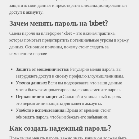
защитить свои данные и предотвратить несанкционированный
доступ к аккаунту.
Зачем менять пароль на 1xbet?
Смена пароля на платформе 1xbet — это важная практика,
которая помогает предотвратить потенциальные угрозы и кражу
данных. Основные причины, почему стоит следить за
изменением пароля:
Защита от мошенничества:
Регулярно меняя пароль, вы
затрудняете доступ к своему профилю злоумышленникам.
Утечка данных:
Если вы подозреваете, что ваши данные
могли быть скомпрометированы, срочно смените пароль.
Первая линия защиты:
Сильный и уникальный пароль —
это первая линия защиты для вашего аккаунта.
Удобство использования:
Время от времени стоит
обновлять пароль, чтобы избежать его забывания.
Как создать надежный пароль?
Прежде чем менять пароль, важно знать, каким он должен быть.