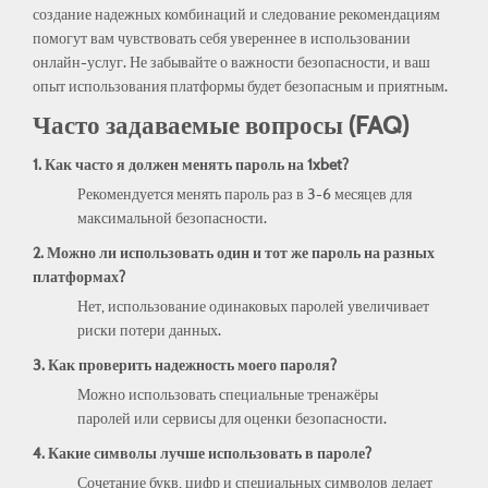
создание надежных комбинаций и следование рекомендациям
помогут вам чувствовать себя увереннее в использовании
онлайн-услуг. Не забывайте о важности безопасности, и ваш
опыт использования платформы будет безопасным и приятным.
Часто задаваемые вопросы (FAQ)
1. Как часто я должен менять пароль на 1xbet?
Рекомендуется менять пароль раз в 3-6 месяцев для
максимальной безопасности.
2. Можно ли использовать один и тот же пароль на разных
платформах?
Нет, использование одинаковых паролей увеличивает
риски потери данных.
3. Как проверить надежность моего пароля?
Можно использовать специальные тренажёры
паролей или сервисы для оценки безопасности.
4. Какие символы лучше использовать в пароле?
Сочетание букв, цифр и специальных символов делает