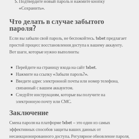
Подтвердите новый пароль и нажмите кнопку
«Сохранить».
Что делать в случае забытого
пароля?
Если вы забыли свой пароль, не беспокойтесь. 1xbet предлагает
простой процесс восстановления доступа к вашему аккаунту.
Вот шаги, которые нужно выполнить:
Перейдите на страницу входа на сайт 1xbet.
Нажмите на ссылку «Забыли пароль?».
Введите адрес электронной почты или номер телефона,
связанный с вашим аккаунтом.
Следуйте инструкциям, которые вы получите на
электронную почту или СМС.
Заключение
Смена пароля на платформе 1xbet — это один из самых
эффективных способов защиты ваших данных от
несанкционированного доступа. Регулярное обновление пароля,