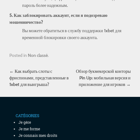
пароль более надежным.
5. Как заблокировать аккаунт, если я подозреваю
мошенничество?
Вы можете обратиться в службу поддержки 1xbet для
временной блокировки своего аккаунта.
Posted in
Non classé
.
Post navigation
←
Как выбрать слоты с
Обзор букмекерской конторы
фриспинами, представленные в
Pin Up: мобильная версия и
1xbet для выигрыша?
приложение для игроков
→
CATÉGORIES
Je gère
Je me forme
Je connais mes droits