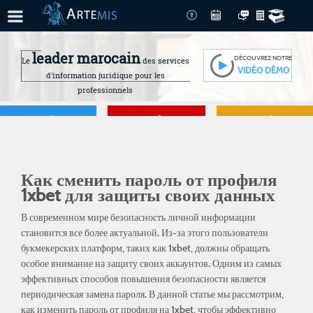
leader marocain
DÉCOUVREZ NOTRE
Le
des services
VIDÉO DÉMO
d'information juridique pour les
professionnels
Je gère
Je me forme
Je connais mes
droits
Как сменить пароль от профиля
1xbet для защиты своих данных
В современном мире безопасность личной информации
становится все более актуальной. Из-за этого пользователи
букмекерских платформ, таких как 1xbet, должны обращать
особое внимание на защиту своих аккаунтов. Одним из самых
эффективных способов повышения безопасности является
периодическая замена пароля. В данной статье мы рассмотрим,
как изменить пароль от профиля на 1xbet, чтобы эффективно