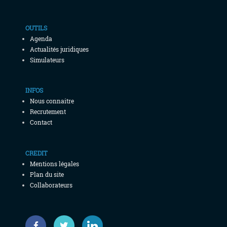
OUTILS
Agenda
Actualités juridiques
Simulateurs
INFOS
Nous connaitre
Recrutement
Contact
CREDIT
Mentions légales
Plan du site
Collaborateurs