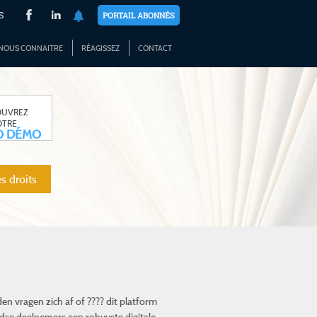
S
PORTAIL ABONNÉS
NOUS CONNAITRE
RÉAGISSEZ
CONTACT
OUVREZ
OTRE
O DÉMO
s droits
en vragen zich af of ???? dit platform
ndse deelnemers een robuuste digitale