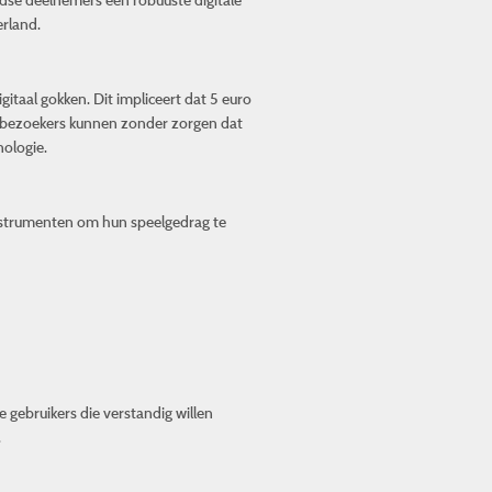
erland.
itaal gokken. Dit impliceert dat 5 euro
nobezoekers kunnen zonder zorgen dat
ologie.
nstrumenten om hun speelgedrag te
gebruikers die verstandig willen
.