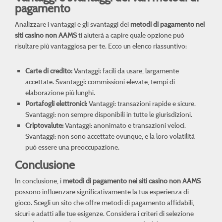
pagamento
Analizzare i vantaggi e gli svantaggi dei
metodi di pagamento nei
siti casino non AAMS
ti aiuterà a capire quale opzione può
risultare più vantaggiosa per te. Ecco un elenco riassuntivo:
Carte di credito:
Vantaggi: facili da usare, largamente
accettate. Svantaggi: commissioni elevate, tempi di
elaborazione più lunghi.
Portafogli elettronici:
Vantaggi: transazioni rapide e sicure.
Svantaggi: non sempre disponibili in tutte le giurisdizioni.
Criptovalute:
Vantaggi: anonimato e transazioni veloci.
Svantaggi: non sono accettate ovunque, e la loro volatilità
può essere una preoccupazione.
Conclusione
In conclusione, i
metodi di pagamento nei siti casino non AAMS
possono influenzare significativamente la tua esperienza di
gioco. Scegli un sito che offre metodi di pagamento affidabili,
sicuri e adatti alle tue esigenze. Considera i criteri di selezione