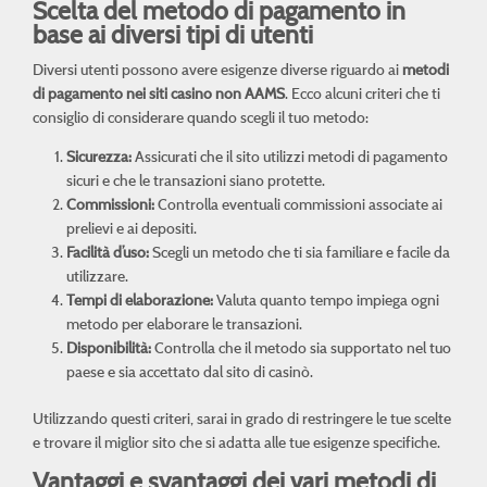
Scelta del metodo di pagamento in
base ai diversi tipi di utenti
Diversi utenti possono avere esigenze diverse riguardo ai
metodi
di pagamento nei siti casino non AAMS
. Ecco alcuni criteri che ti
consiglio di considerare quando scegli il tuo metodo:
Sicurezza:
Assicurati che il sito utilizzi metodi di pagamento
sicuri e che le transazioni siano protette.
Commissioni:
Controlla eventuali commissioni associate ai
prelievi e ai depositi.
Facilità d’uso:
Scegli un metodo che ti sia familiare e facile da
utilizzare.
Tempi di elaborazione:
Valuta quanto tempo impiega ogni
metodo per elaborare le transazioni.
Disponibilità:
Controlla che il metodo sia supportato nel tuo
paese e sia accettato dal sito di casinò.
Utilizzando questi criteri, sarai in grado di restringere le tue scelte
e trovare il miglior sito che si adatta alle tue esigenze specifiche.
Vantaggi e svantaggi dei vari metodi di