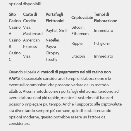
opzioni disponibili:
Sito
Carte di
Portafogli
Tempi di
Criptovalute
Casino
Credito
Elettronici
Elaborazione
Casino
Visa,
Bitcoin,
PayPal, Skrill
Immediato
A
Mastercard
Ethereum
Casino
American
Neteller,
Ripple
1-3 giorni
B
Express
Payza
Casino
Giropay,
Visa
Litecoin
Immediato
C
Trustly
Quando si parla di
metodi di pagamento nei siti casino non
AAMS
, è essenziale considerare i tempi di elaborazione e le
eventuali commissioni che possono variare da un metodo
all’altro. Alcuni metodi, come i portafogli elettronici, tendono ad
avere elaborazioni più rapide, mentre i trasferimenti bancari
possono impiegare più tempo. Anche il supporto alle criptovalute
sta diventando sempre più comune, quindi se stai cercando
opzioni moderne, questo potrebbe essere un fattore da
considerare.