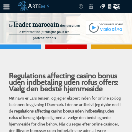
leader marocain
DÉCOUVREZ NOTRE
Le
des services
VIDÉO DÉMO
d'information juridique pour les
professionnels
Je gère
Je me forme
Je connais mes
droits
Regulations affecting casino bonus
uden indbetaling uden rofus offers:
Vælg den bedste hjemmeside
Mit navn er Lars Jensen, og jeg er ekspert inden for online spil og
kasinoers lovgivning i Danmark. I denne artikel vil jeg dykke ned i
de
regulations affecting casino bonus uden indbetaling uden
rofus offers
og hjælpe dig med at vælge den bedst egnede
hjemmeside for dine behov. Når du søger efter online casinoer,
der tilbyder bonusser uden indbetaling og uden at være