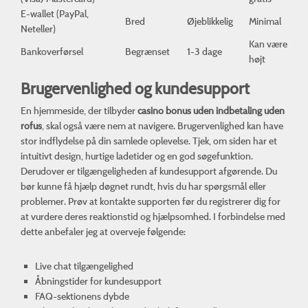
E-wallet (PayPal,
Bred
Øjeblikkelig
Minimal
Neteller)
Kan være
Bankoverførsel
Begrænset
1-3 dage
højt
Brugervenlighed og kundesupport
En hjemmeside, der tilbyder
casino bonus uden indbetaling uden
rofus
, skal også være nem at navigere. Brugervenlighed kan have
stor indflydelse på din samlede oplevelse. Tjek, om siden har et
intuitivt design, hurtige ladetider og en god søgefunktion.
Derudover er tilgængeligheden af kundesupport afgørende. Du
bør kunne få hjælp døgnet rundt, hvis du har spørgsmål eller
problemer. Prøv at kontakte supporten før du registrerer dig for
at vurdere deres reaktionstid og hjælpsomhed. I forbindelse med
dette anbefaler jeg at overveje følgende:
Live chat tilgængelighed
Åbningstider for kundesupport
FAQ-sektionens dybde