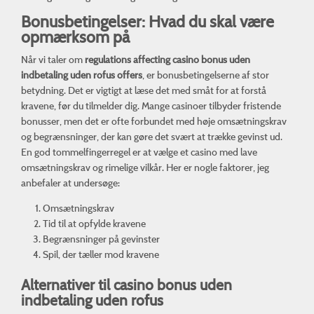
Bonusbetingelser: Hvad du skal være
opmærksom på
Når vi taler om
regulations affecting casino bonus uden
indbetaling uden rofus offers
, er bonusbetingelserne af stor
betydning. Det er vigtigt at læse det med småt for at forstå
kravene, før du tilmelder dig. Mange casinoer tilbyder fristende
bonusser, men det er ofte forbundet med høje omsætningskrav
og begrænsninger, der kan gøre det svært at trække gevinst ud.
En god tommelfingerregel er at vælge et casino med lave
omsætningskrav og rimelige vilkår. Her er nogle faktorer, jeg
anbefaler at undersøge:
Omsætningskrav
Tid til at opfylde kravene
Begrænsninger på gevinster
Spil, der tæller mod kravene
Alternativer til casino bonus uden
indbetaling uden rofus