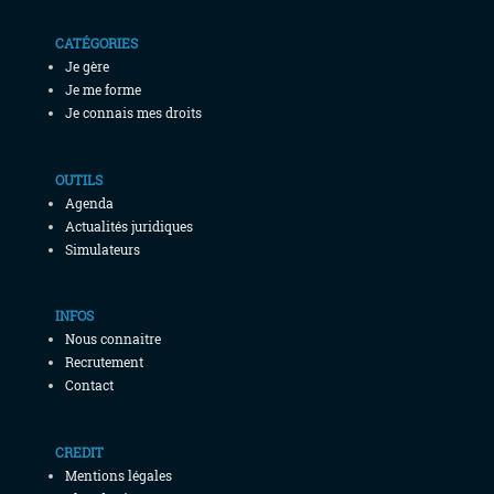
CATÉGORIES
Je gère
Je me forme
Je connais mes droits
OUTILS
Agenda
Actualités juridiques
Simulateurs
INFOS
Nous connaitre
Recrutement
Contact
CREDIT
Mentions légales