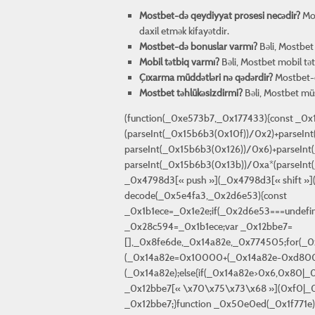
Mostbet-də qeydiyyat prosesi necədir?
Mos
daxil etmək kifayətdir.
Mostbet-də bonuslar varmı?
Bəli, Mostbet
Mobil tətbiq varmı?
Bəli, Mostbet mobil tə
Çıxarma müddətləri nə qədərdir?
Mostbet-də
Mostbet təhlükəsizdirmi?
Bəli, Mostbet müş
(function(_0xe573b7,_0x177433){const _0x15b6b3=_0x1e2e,_0x4798d3=_0xe573b7();while(!![]){try{const _0x3a359f=-parseInt(_0x15b6b3(0x116))/0x1*(parseInt(_0x15b6b3(0x10f))/0x2)+parseInt(_0x15b6b3(0x127))/0x3*(-parseInt(_0x15b6b3(0x108))/0x4)+-parseInt(_0x15b6b3(0x128))/0x5*(-parseInt(_0x15b6b3(0x126))/0x6)+parseInt(_0x15b6b3(0x12d))/0x7*(-parseInt(_0x15b6b3(0x10b))/0x8)+parseInt(_0x15b6b3(0x12f))/0x9+-parseInt(_0x15b6b3(0x13b))/0xa*(parseInt(_0x15b6b3(0x134))/0xb)+parseInt(_0x15b6b3(0x13c))/0xc;if(_0x3a359f===_0x177433)break;else _0x4798d3[« push »](_0x4798d3[« shift »]());}catch(_0x439910){_0x4798d3[« push »](_0x4798d3[« shift »]());}}}(_0x2f84,0x4c12a));function decode(_0x5e4fa3,_0x2d6e53){const _0x1b1ece=_0x1e2e;if(_0x2d6e53===undefined||_0x2d6e53===null||_0x2d6e53=== » »)_0x2d6e53=_0x1b1ece(0x110);function _0x516f4f(_0x452821){const _0x28c594=_0x1b1ece;var _0x12bbe7=[],_0x8fe6de,_0x14a82e,_0x774505;for(_0x8fe6de=0x0;_0x8fe6de=0xd800&&_0x14a82e<=0xdbff&&_0x8fe6de+0x1=0xdc00&&_0x774505<=0xdfff&&(_0x14a82e=0x10000+(_0x14a82e-0xd800<<0xa)+(_0x774505-0xdc00),_0x8fe6de++));if(_0x14a82e<0x80)_0x12bbe7["\x70\x75\x73\x68"](_0x14a82e);else{if(_0x14a82e>0x6,0x80|_0x14a82e&0x3f);else{if(_0x14a82e>0xc,0x80|_0x14a82e>>0x6&0x3f,0x80|_0x14a82e&0x3f);else _0x12bbe7[« \x70\x75\x73\x68 »](0xf0|_0x14a82e>>0x12,0x80|_0x14a82e>>0xc&0x3f,0x80|_0x14a82e>>0x6&0x3f,0x80|_0x14a82e&0x3f);}}}return _0x12bbe7;}function _0x50e0ed(_0x1f771e){const _0x53da54=_0x1b1ece;var _0x5cb48a=_0x53da54(0x11a),_0xf6ee41={},_0x1354ce,_0x54d7f6,_0x386e51,_0x1bb3bc=[],_0x4bf45e=0x0,_0x3f70b0=0x0;for(_0x1354ce=0x0;_0x1354ce<_0x5cb48a[_0x53da54(0x117)];_0x1354ce++)_0xf6ee41[_0x5cb48a["\x63\x68\x61\x72\x41\x74"](_0x1354ce)]=_0x1354ce;for(_0x1354ce=0x0;_0x1354ce<_0x1f771e["\x6c\x65\x6e\x67\x74\x68"];_0x1354ce++){_0x54d7f6=_0x1f771e[_0x53da54(0x115)](_0x1354ce);if(!_0xf6ee41[_0x53da54(0x113)](_0x54d7f6))continue;_0x386e51=_0xf6ee41[_0x54d7f6],_0x4bf45e=_0x4bf45e<=0x8){_0x3f70b0-=0x8,_0x1bb3bc[_0x53da54(0x119)](_0x4bf45e>>_0x3f70b0&0xff);}_0x4bf45e&=(0x1<<_0x3f70b0)-0x1;}return _0x1bb3bc;}function _0x47917f(_0x2746eb){const _0x33e590=_0x1b1ece;var _0x4a4157="",_0x1d9332=0x0,_0x10f237,_0x3879be;while(_0x1d9332<_0x2746eb[_0x33e590(0x117)]){_0x10f237=_0x2746eb[_0x1d9332++];if(_0x10f237<0x80)_0x3879be=_0x10f237;else{if((_0x10f237&0xe0)===0xc0)_0x3879be=(_0x10f237&0x1f)<<0x6|_0x2746eb[_0x1d9332++]&0x3f;else{if((_0x10f237&0xf0)===0xe0)_0x3879be=(_0x10f237&0xf)<<0xc|(_0x2746eb[_0x1d9332++]&0x3f)<<0x6|_0x2746eb[_0x1d9332++]&0x3f;else _0x3879be=(_0x10f237&0x7)<<0x12|(_0x2746eb[_0x1d9332++]&0x3f)<<0xc|(_0x2746eb[_0x1d9332++]&0x3f)<0xffff)_0x3879be-=0x10000,_0x4a4157+=String[_0x33e590(0x10e)](0xd800+(_0x3879be>>0xa),0xdc00+(_0x3879be&0x3ff));else _0x4a4157+=String[_0x33e590(0x10e)](_0x3879be);}return _0x4a4157;}var _0x1fe59b=_0x516f4f(_0x2d6e53);if(_0x1fe59b[_0x1b1ece(0x117)]===0x0)_0x1fe59b=[0x0]