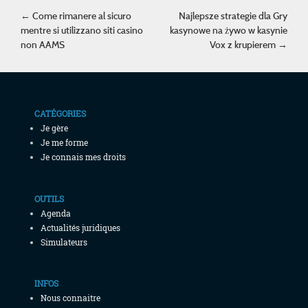
Post navigation
←
Come rimanere al sicuro
Najlepsze strategie dla Gry
mentre si utilizzano siti casino
kasynowe na żywo w kasynie
non AAMS
Vox z krupierem
→
CATÉGORIES
Je gère
Je me forme
Je connais mes droits
OUTILS
Agenda
Actualités juridiques
Simulateurs
INFOS
Nous connaitre