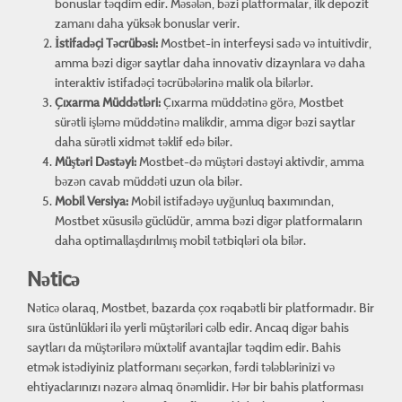
bonuslar təqdim edir. Məsələn, bəzi platformalar, ilk depozit
zamanı daha yüksək bonuslar verir.
İstifadəçi Təcrübəsi:
Mostbet-in interfeysi sadə və intuitivdir,
amma bəzi digər saytlar daha innovativ dizaynlara və daha
interaktiv istifadəçi təcrübələrinə malik ola bilərlər.
Çıxarma Müddətləri:
Çıxarma müddətinə görə, Mostbet
sürətli işləmə müddətinə malikdir, amma digər bəzi saytlar
daha sürətli xidmət təklif edə bilər.
Müştəri Dəstəyi:
Mostbet-də müştəri dəstəyi aktivdir, amma
bəzən cavab müddəti uzun ola bilər.
Mobil Versiya:
Mobil istifadəyə uyğunluq baxımından,
Mostbet xüsusilə güclüdür, amma bəzi digər platformaların
daha optimallaşdırılmış mobil tətbiqləri ola bilər.
Nəticə
Nəticə olaraq, Mostbet, bazarda çox rəqabətli bir platformadır. Bir
sıra üstünlükləri ilə yerli müştəriləri cəlb edir. Ancaq digər bahis
saytları da müştərilərə müxtəlif avantajlar təqdim edir. Bahis
etmək istədiyiniz platformanı seçərkən, fərdi tələblərinizi və
ehtiyaclarınızı nəzərə almaq önəmlidir. Hər bir bahis platforması