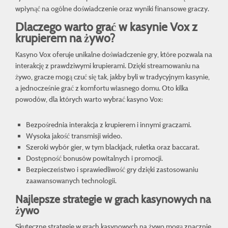
wpłynąć na ogólne doświadczenie oraz wyniki finansowe graczy.
Dlaczego warto grać w kasynie Vox z
krupierem na żywo?
Kasyno Vox oferuje unikalne doświadczenie gry, które pozwala na
interakcję z prawdziwymi krupierami. Dzięki streamowaniu na
żywo, gracze mogą czuć się tak, jakby byli w tradycyjnym kasynie,
a jednocześnie grać z komfortu własnego domu. Oto kilka
powodów, dla których warto wybrać kasyno Vox:
Bezpośrednia interakcja z krupierem i innymi graczami.
Wysoka jakość transmisji wideo.
Szeroki wybór gier, w tym blackjack, ruletka oraz baccarat.
Dostępność bonusów powitalnych i promocji.
Bezpieczeństwo i sprawiedliwość gry dzięki zastosowaniu
zaawansowanych technologii.
Najlepsze strategie w grach kasynowych na
żywo
Skuteczne strategie w grach kasynowych na żywo mogą znacznie