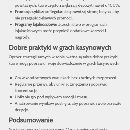
powitalnych, które często zwiększają depozyt nawet o 100%.
Promocje cykliczne:
Regularnie sprawdzaj stronę kasyna, aby
nie przegapić ciekawych promocji.
Programy lojalnościowe:
Uczestnictwo w programach
lojalnościowych może przynieść dodatkowe korzyści i
nagrody.
Dobre praktyki w grach kasynowych
Oprócz strategii samych w sobie, ważne są także dobre praktyki,
które mogą poprawić Twoje doświadczenie w grach kasynowych:
Gra w komfortowych warunkach bez zbędnych rozproszeń.
Regularne przerwy, aby uniknąć zmęczenia i poprawić
koncentrację.
Unikanie gry pod wpływem emocji i stresu.
Analizowanie wyników post-gra, aby poprawić swoje przyszłe
decyzje.
Podsumowanie
Gry kasynowe na żywo w kasynie Vox z krupierem oferują