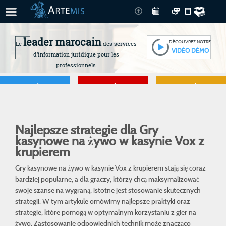
leader marocain
DÉCOUVREZ NOTRE
Le
des services
VIDÉO DÉMO
d'information juridique pour les
professionnels
Je gère
Je me forme
Je connais mes
droits
Najlepsze strategie dla Gry
kasynowe na żywo w kasynie Vox z
krupierem
Gry kasynowe na żywo w kasynie Vox z krupierem stają się coraz
bardziej popularne, a dla graczy, którzy chcą maksymalizować
swoje szanse na wygraną, istotne jest stosowanie skutecznych
strategii. W tym artykule omówimy najlepsze praktyki oraz
strategie, które pomogą w optymalnym korzystaniu z gier na
żywo. Zastosowanie odpowiednich technik może znacząco