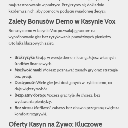
mają zastosowanie w praktyce. Przyjrzymy się dokładnie
każdemu z nich, aby pomóc w podjęciu świadomej decyzji.
Zalety Bonusów Demo w Kasynie Vox
Bonusy demo w kasynie Vox pozwalają graczom na
wypróbowanie gier bez ryzykowania prawdziwych pieniędzy.
Oto kilka kluczowych zalet:
Brak ryzyka:
Grając w wersje demo, nie angażujesz własnych
środków finansowych.
Możliwość nauki:
Możesz poznawać zasady gry oraz strategie
bez presji.
Dostępność:
Wiele gier jest dostępnych w trybie demo, co
daje większy wybór.
Bezpłatny dostęp:
Możesz grać tyle, ile chcesz, bez
wydawania pieniędzy.
Bez stresu:
Możliwość zabawy bez obaw o przegraną zwiększa
komfort rozgrywki.
Oferty Kasyn na Żywo: Kluczowe