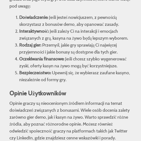
pod uwagę:
Doświadczenie:
Jeśli jesteś nowicjuszem, z pewnością
skorzystasz z bonusów demo, aby opanować zasady.
Interaktywność:
Jeśli zależy Ci na interakcji i emocjach
związanych z grą, kasyna na żywo będą lepszym wyborem.
Rodzaj gier:
Przemyśl, jakie gry sprawiają Ci najwięcej
przyjemności i jakie bonusy są dostępne dla tych gier.
Oczekiwania finansowe:
Jeśli chcesz szybko wygenerować
zyski, oferty kasyn na żywo mogą być korzystniejsze.
Bezpieczeństwo:
Upewnij się, że wybierasz zaufane kasyno,
niezależnie od formy gry.
Opinie Użytkowników
Opinie graczy są nieocenionym źródłem informacji na temat
doświadczeń związanych z bonusami. Wiele osób docenia zalety
zarówno gier demo, jak i kasyn na żywo. Warto sprawdzić różne
źródła, aby poznać różnorodne opinie. Możesz również
odwiedzić społeczność graczy na platformach takich jak
Twitter
czy
LinkedIn
, gdzie znajdziesz cenne wskazówki i porady.