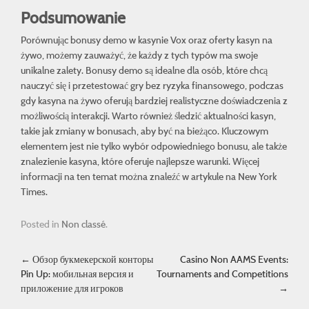
Podsumowanie
Porównując bonusy demo w kasynie Vox oraz oferty kasyn na
żywo, możemy zauważyć, że każdy z tych typów ma swoje
unikalne zalety. Bonusy demo są idealne dla osób, które chcą
nauczyć się i przetestować gry bez ryzyka finansowego, podczas
gdy kasyna na żywo oferują bardziej realistyczne doświadczenia z
możliwością interakcji. Warto również śledzić aktualności kasyn,
takie jak zmiany w bonusach, aby być na bieżąco. Kluczowym
elementem jest nie tylko wybór odpowiedniego bonusu, ale także
znalezienie kasyna, które oferuje najlepsze warunki. Więcej
informacji na ten temat można znaleźć w artykule na
New York
Times
.
Posted in
Non classé
.
Post navigation
←
Обзор букмекерской конторы
Casino Non AAMS Events:
Pin Up: мобильная версия и
Tournaments and Competitions
приложение для игроков
→