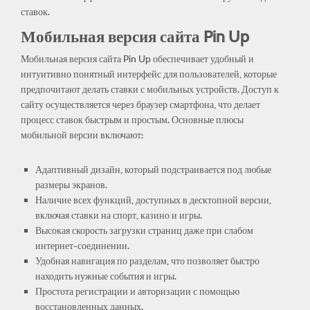
ставок.
Мобильная версия сайта Pin Up
Мобильная версия сайта Pin Up обеспечивает удобный и
интуитивно понятный интерфейс для пользователей, которые
предпочитают делать ставки с мобильных устройств. Доступ к
сайту осуществляется через браузер смартфона, что делает
процесс ставок быстрым и простым. Основные плюсы
мобильной версии включают:
Адаптивный дизайн, который подстраивается под любые
размеры экранов.
Наличие всех функций, доступных в десктопной версии,
включая ставки на спорт, казино и игры.
Высокая скорость загрузки страниц даже при слабом
интернет-соединении.
Удобная навигация по разделам, что позволяет быстро
находить нужные события и игры.
Простота регистрации и авторизации с помощью
восстановленных данных.