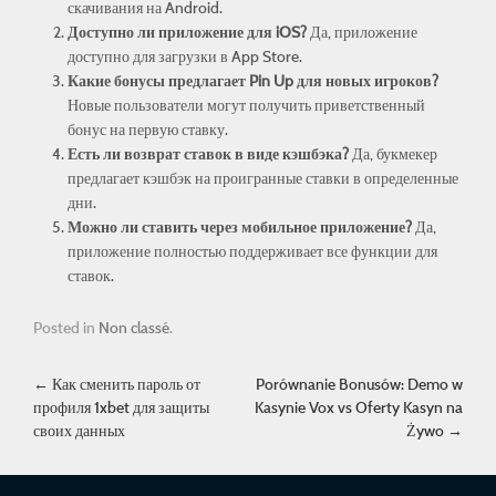
скачивания на Android.
Доступно ли приложение для iOS?
Да, приложение
доступно для загрузки в App Store.
Какие бонусы предлагает Pin Up для новых игроков?
Новые пользователи могут получить приветственный
бонус на первую ставку.
Есть ли возврат ставок в виде кэшбэка?
Да, букмекер
предлагает кэшбэк на проигранные ставки в определенные
дни.
Можно ли ставить через мобильное приложение?
Да,
приложение полностью поддерживает все функции для
ставок.
Posted in
Non classé
.
Post navigation
←
Как сменить пароль от
Porównanie Bonusów: Demo w
профиля 1xbet для защиты
Kasynie Vox vs Oferty Kasyn na
своих данных
Żywo
→