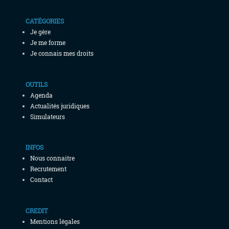
CATÉGORIES
Je gère
Je me forme
Je connais mes droits
OUTILS
Agenda
Actualités juridiques
Simulateurs
INFOS
Nous connaitre
Recrutement
Contact
CREDIT
Mentions légales