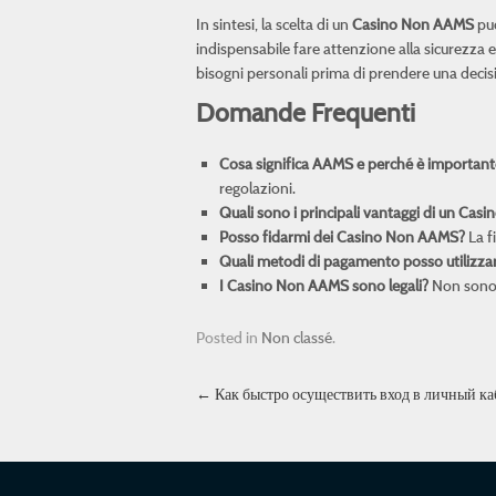
In sintesi, la scelta di un
Casino Non AAMS
può
indispensabile fare attenzione alla sicurezza e 
bisogni personali prima di prendere una decis
Domande Frequenti
Cosa significa AAMS e perché è important
regolazioni.
Quali sono i principali vantaggi di un Ca
Posso fidarmi dei Casino Non AAMS?
La f
Quali metodi di pagamento posso utilizz
I Casino Non AAMS sono legali?
Non sono r
Posted in
Non classé
.
Post navigation
←
Как быстро осуществить вход в личный ка