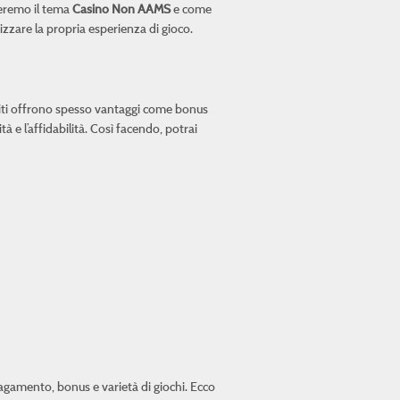
reremo il tema
Casino Non AAMS
e come
mizzare la propria esperienza di gioco.
 siti offrono spesso vantaggi come bonus
à e l’affidabilità. Così facendo, potrai
agamento, bonus e varietà di giochi. Ecco