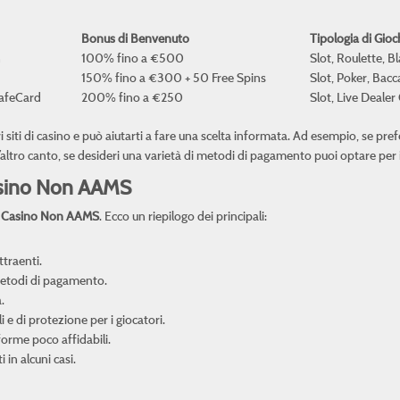
Bonus di Benvenuto
Tipologia di Gioc
n
100% fino a €500
Slot, Roulette, Bl
150% fino a €300 + 50 Free Spins
Slot, Poker, Bacc
SafeCard
200% fino a €250
Slot, Live Deale
i siti di casino e può aiutarti a fare una scelta informata. Ad esempio, se prefe
’altro canto, se desideri una varietà di metodi di pagamento puoi optare per 
Casino Non AAMS
i
Casino Non AAMS
. Ecco un riepilogo dei principali:
traenti.
 metodi di pagamento.
.
 e di protezione per i giocatori.
aforme poco affidabili.
 in alcuni casi.