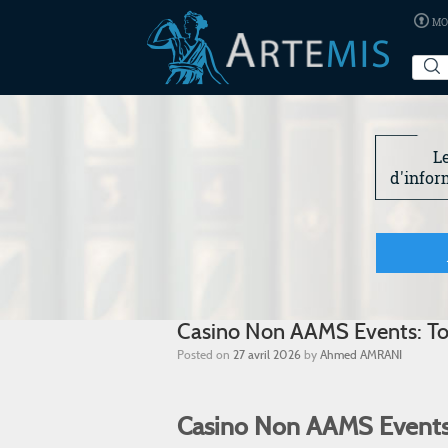
MO
L
d'infor
Casino Non AAMS Events: T
Posted on
27 avril 2026
by
Ahmed AMRANI
Casino Non AAMS Events