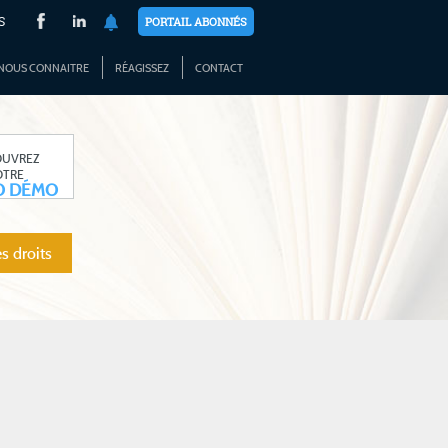
S
PORTAIL ABONNÉS
NOUS CONNAITRE
RÉAGISSEZ
CONTACT
OUVREZ
OTRE
O DÉMO
s droits