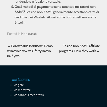
rendendolo un’opzione versatile.
Quali metodi di pagamento sono accettati nei casinò non
AAMS?
I casinò non AAMS generalmente accettano carte di
credito e vari eWallets. Alcuni, come 888, accettano anche
Bitcoin.
Posted in
Non classé
.
Post navigation
←
Porównanie Bonusów: Demo
Casino non AAMS affiliate
w Kasynie Vox vs Oferty Kasyn
programs: How they work
→
na Żywo
CATÉGORIES
Je gère
Je me forme
Je connais mes droits