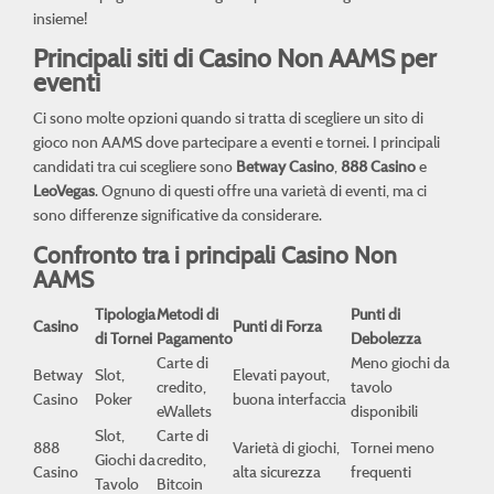
insieme!
Principali siti di Casino Non AAMS per
eventi
Ci sono molte opzioni quando si tratta di scegliere un sito di
gioco non AAMS dove partecipare a eventi e tornei. I principali
candidati tra cui scegliere sono
Betway Casino
,
888 Casino
e
LeoVegas
. Ognuno di questi offre una varietà di eventi, ma ci
sono differenze significative da considerare.
Confronto tra i principali Casino Non
AAMS
Tipologia
Metodi di
Punti di
Casino
Punti di Forza
di Tornei
Pagamento
Debolezza
Carte di
Meno giochi da
Betway
Slot,
Elevati payout,
credito,
tavolo
Casino
Poker
buona interfaccia
eWallets
disponibili
Slot,
Carte di
888
Varietà di giochi,
Tornei meno
Giochi da
credito,
Casino
alta sicurezza
frequenti
Tavolo
Bitcoin