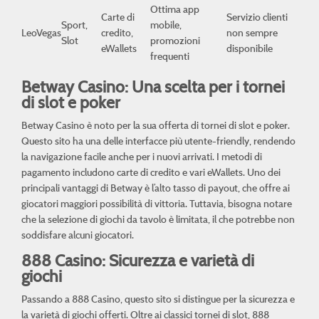
Ottima app
Carte di
Servizio clienti
Sport,
mobile,
LeoVegas
credito,
non sempre
Slot
promozioni
eWallets
disponibile
frequenti
Betway Casino: Una scelta per i tornei
di slot e poker
Betway Casino è noto per la sua offerta di tornei di slot e poker.
Questo sito ha una delle interfacce più utente-friendly, rendendo
la navigazione facile anche per i nuovi arrivati. I metodi di
pagamento includono carte di credito e vari eWallets. Uno dei
principali vantaggi di Betway è l’alto tasso di payout, che offre ai
giocatori maggiori possibilità di vittoria. Tuttavia, bisogna notare
che la selezione di giochi da tavolo è limitata, il che potrebbe non
soddisfare alcuni giocatori.
888 Casino: Sicurezza e varietà di
giochi
Passando a 888 Casino, questo sito si distingue per la sicurezza e
la varietà di giochi offerti. Oltre ai classici tornei di slot, 888