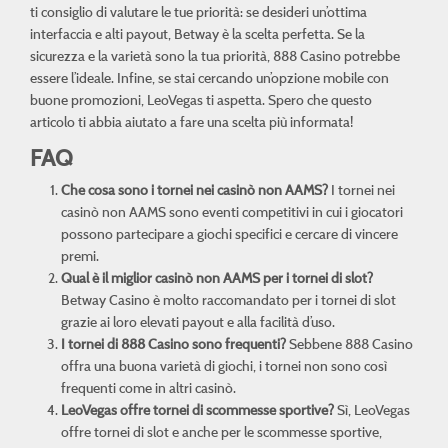
ti consiglio di valutare le tue priorità: se desideri un’ottima
interfaccia e alti payout, Betway è la scelta perfetta. Se la
sicurezza e la varietà sono la tua priorità, 888 Casino potrebbe
essere l’ideale. Infine, se stai cercando un’opzione mobile con
buone promozioni, LeoVegas ti aspetta. Spero che questo
articolo ti abbia aiutato a fare una scelta più informata!
FAQ
Che cosa sono i tornei nei casinò non AAMS?
I tornei nei
casinò non AAMS sono eventi competitivi in cui i giocatori
possono partecipare a giochi specifici e cercare di vincere
premi.
Qual è il miglior casinò non AAMS per i tornei di slot?
Betway Casino è molto raccomandato per i tornei di slot
grazie ai loro elevati payout e alla facilità d’uso.
I tornei di 888 Casino sono frequenti?
Sebbene 888 Casino
offra una buona varietà di giochi, i tornei non sono così
frequenti come in altri casinò.
LeoVegas offre tornei di scommesse sportive?
Sì, LeoVegas
offre tornei di slot e anche per le scommesse sportive,