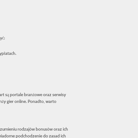
yć:
ypłatach.
rt są portale branżowe oraz serwisy
ży gier online. Ponadto, warto
ozumieniu rodzajów bonusów oraz ich
e świadome podchodzenie do zasad ich