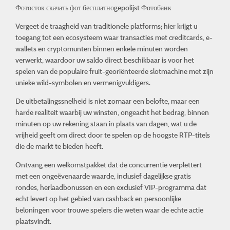
Фотосток скачать фот бесплатно
gepolijst
Фотобанк
Vergeet de traagheid van traditionele platforms; hier krijgt u
toegang tot een ecosysteem waar transacties met creditcards, e-
wallets en cryptomunten binnen enkele minuten worden
verwerkt, waardoor uw saldo direct beschikbaar is voor het
spelen van de populaire fruit-georiënteerde slotmachine met zijn
unieke wild-symbolen en vermenigvuldigers.
De uitbetalingssnelheid is niet zomaar een belofte, maar een
harde realiteit waarbij uw winsten, ongeacht het bedrag, binnen
minuten op uw rekening staan in plaats van dagen, wat u de
vrijheid geeft om direct door te spelen op de hoogste RTP-titels
die de markt te bieden heeft.
Ontvang een welkomstpakket dat de concurrentie verplettert
met een ongeëvenaarde waarde, inclusief dagelijkse gratis
rondes, herlaadbonussen en een exclusief VIP-programma dat
echt levert op het gebied van cashback en persoonlijke
beloningen voor trouwe spelers die weten waar de echte actie
plaatsvindt.