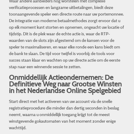
Waar andere aanbieders nog worstelen met complexe
verificatieprocessen en langzame uitbetalingen, biedt deze
toonaangevende speler een directe route naar uw portemonnee.
De integratie van moderne betaalmethodes zorgt ervoor dat u
op elk moment kunt storten en opnemen, ongeacht uw locatie of
tijdstip. Dit is de plek waar de echte actie is, waar de RTP-
waarden van de slots zijn afgestemd om de kansen voor de
speler te maximaliseren, en waar elke ronde een kans biedt om
de bank te slaan. De tijd voor twijfel is voorbij; de tools voor
succes staan klaar en wachten op uw directe actie om de eerste
stap naar een winnende sessie te zetten.
Onmiddellijk Actieondernemen: De
Definitieve Weg naar Grootse Winsten
in het Nederlandse Online Spelgebied
Start direct met het activeren van uw account via de snelle
registratieprocedure die minder dan dertig seconden in beslag
neemt, waarna u onmiddellijk toegang krijgt tot de meest
winstgevende gokautomaten van het moment zonder enige
wachttijd.