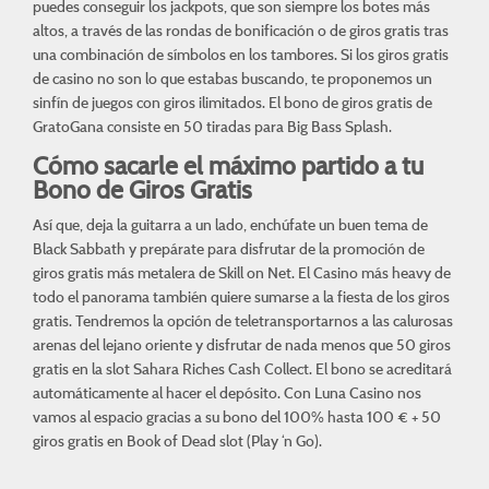
puedes conseguir los jackpots, que son siempre los botes más
altos, a través de las rondas de bonificación o de giros gratis tras
una combinación de símbolos en los tambores. Si los giros gratis
de casino no son lo que estabas buscando, te proponemos un
sinfín de juegos con giros ilimitados. El bono de giros gratis de
GratoGana consiste en 50 tiradas para Big Bass Splash.
Cómo sacarle el máximo partido a tu
Bono de Giros Gratis
Así que, deja la guitarra a un lado, enchúfate un buen tema de
Black Sabbath y prepárate para disfrutar de la promoción de
giros gratis más metalera de Skill on Net. El Casino más heavy de
todo el panorama también quiere sumarse a la fiesta de los giros
gratis. Tendremos la opción de teletransportarnos a las calurosas
arenas del lejano oriente y disfrutar de nada menos que 50 giros
gratis en la slot Sahara Riches Cash Collect. El bono se acreditará
automáticamente al hacer el depósito. Con Luna Casino nos
vamos al espacio gracias a su bono del 100% hasta 100 € + 50
giros gratis en Book of Dead slot (Play ‘n Go).