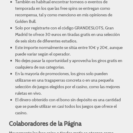
También es habitual encontrar torneos o eventos de
temporada en los que las free spins se entregan como
recompensa, tal y como menciono en mis opiniones de
Golden Bull.
Solo por registrarte con el código GRANDESLOTS, Gran
Madrid te ofrece 30 euros en tiradas gratis en una selección
de seis slots de diferentes estudios.
Este importe normalmente se sitúa entre 10€ y 20€, aunque
puede variar según el operador.
No dejes pasar la oportunidad y aprovecha los giros gratis en
cualquiera de sus categorías.
En la mayoría de promociones, los giros solo pueden
utilizarse en una tragaperras concreta o en una pequeña
selección de juegos elegidos por el casino, como las mejores
ruletas en vivo.
El dinero obtenido con el bono sin depósito es una cantidad
que se puede utilizar en casi todos los juegos que ofrece el
casino.
Colaboradores de la Página
Mayormente los free spins o tiradas gratis se otorgan como