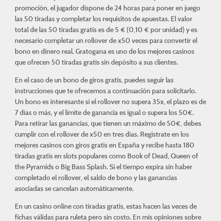
promoción, el jugador dispone de 24 horas para poner en juego
las 50 tiradas y completar los requisitos de apuestas. El valor
total de las 50 tiradas gratis es de 5 € (0,10 € por unidad) y es
necesario completar un rollover de x50 veces para convertir el
bono en dinero real. Gratogana es uno de los mejores casinos
que ofrecen 50 tiradas gratis sin depósito a sus clientes.
En el caso de un bono de giros gratis, puedes seguir las
instrucciones que te ofrecemos a continuación para solicitarlo.
Un bono es interesante si el rollover no supera 35x, el plazo es de
7 días o más, y el límite de ganancia es igual o supera los 50€.
Para retirar las ganancias, que tienen un máximo de 50€, debes
cumplir con el rollover de x50 en tres días. Regístrate en los
mejores casinos con giros gratis en España y recibe hasta 180
tiradas gratis en slots populares como Book of Dead, Queen of
the Pyramids o Big Bass Splash. Si el tiempo expira sin haber
completado el rollover, el saldo de bono y las ganancias
asociadas se cancelan automáticamente.
En un casino online con tiradas gratis, estas hacen las veces de
fichas válidas para ruleta pero sin costo. En mis opiniones sobre