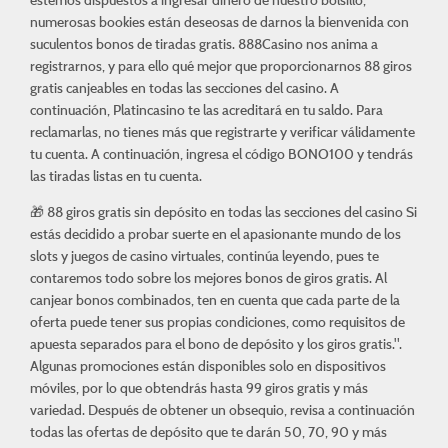
numerosas bookies están deseosas de darnos la bienvenida con
suculentos bonos de tiradas gratis. 888Casino nos anima a
registrarnos, y para ello qué mejor que proporcionarnos 88 giros
gratis canjeables en todas las secciones del casino. A
continuación, Platincasino te las acreditará en tu saldo. Para
reclamarlas, no tienes más que registrarte y verificar válidamente
tu cuenta. A continuación, ingresa el código BONO100 y tendrás
las tiradas listas en tu cuenta.
🎁 88 giros gratis sin depósito en todas las secciones del casino Si
estás decidido a probar suerte en el apasionante mundo de los
slots y juegos de casino virtuales, continúa leyendo, pues te
contaremos todo sobre los mejores bonos de giros gratis. Al
canjear bonos combinados, ten en cuenta que cada parte de la
oferta puede tener sus propias condiciones, como requisitos de
apuesta separados para el bono de depósito y los giros gratis.".
Algunas promociones están disponibles solo en dispositivos
móviles, por lo que obtendrás hasta 99 giros gratis y más
variedad. Después de obtener un obsequio, revisa a continuación
todas las ofertas de depósito que te darán 50, 70, 90 y más