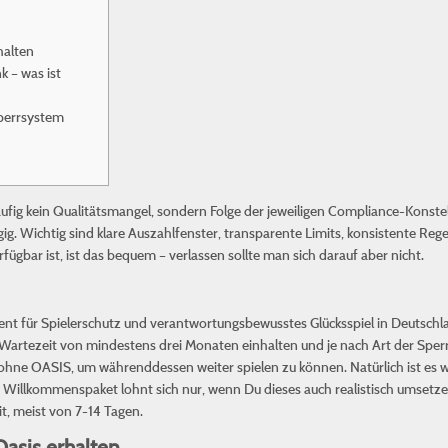
halten
k – was ist
perrsystem
häufig kein Qualitätsmangel, sondern Folge der jeweiligen Compliance-Konste
g. Wichtig sind klare Auszahlfenster, transparente Limits, konsistente Reg
ügbar ist, ist das bequem – verlassen sollte man sich darauf aber nicht.
ent für Spielerschutz und verantwortungsbewusstes Glücksspiel in Deutsch
Wartezeit von mindestens drei Monaten einhalten und je nach Art der Sperr
ohne OASIS, um währenddessen weiter spielen zu können. Natürlich ist es wi
s Willkommenspaket lohnt sich nur, wenn Du dieses auch realistisch umsetz
t, meist von 7-14 Tagen.
asis erhalten