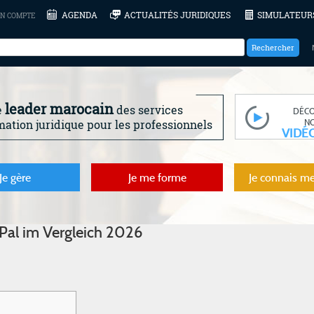
AGENDA
ACTUALITÉS JURIDIQUES
SIMULATEUR
N COMPTE
leader marocain
e
des services
DÉC
N
mation juridique pour les professionnels
VIDÉ
Je gère
Je me forme
Je connais me
Pal im Vergleich 2026