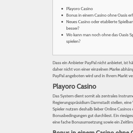
Playoro Casino
Bonus in einem Casino ohne Oasis er
Neues Casino oder etablierte Spielban
besser?
Wo kann man noch ohne das Oasis S
spielen?
Dass ein Anbieter PayPal nicht anbietet, ist 
daher nicht von einer einzelnen Marke abhängi
PayPal angeboten wird und in Ihrem Markt verf
Playoro Casino
Das System dient somit als zentrales Instrum
Regierungspräsidium Darmstadt stellen, eine 
Spieler nutzen deshalb lieber Online Casinos 
Bonusbedingungen gut durchliest. Ein riesige
eine fache Bonusumsetzung sowie ein Zeitlimi
Bonus in einem Casino ohne O