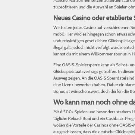
Manche Plattformen setzen außerdem auf den N
zu profitieren und die Auswahl an Spielen o
Neues Casino oder etablierte 
Wir testen jedes Casino auf verschiedenen Sma
mobil. Hier wird es hingegen schon etwas schw
undurchsichtigen gesetzlichen Glücksspiellage
illegal galt, jedoch nicht verfolgt wurde, ent
kannst du mit einem Willkommensbonus in Hö
Eine OASIS-Spielersperre kann als Selbst- u
Glücksspielstaatsvertrags getroffen. In diese
Ausweg zeigen. An die OASIS Sperrdatei sind 
eine Lizenz beworben haben. Daher ein klare
Bonus ist wünschenswert, doch dürfen die B
Wo kann man noch ohne das
Mit 6.500+ Spielen und besonders starkem L
tägliche Reload-Boni und ein Cashback-Progr
wollen die Vorteile der Casinos ohne OASIS-Mel
ausgeschlossen, dass die deutsche Glücksspie