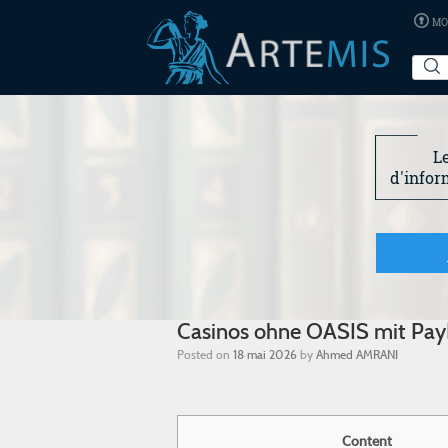
MO
L
d'infor
Casinos ohne OASIS mit Pay
Posted on
18 mai 2026
by
Ahmed AMRANI
Content