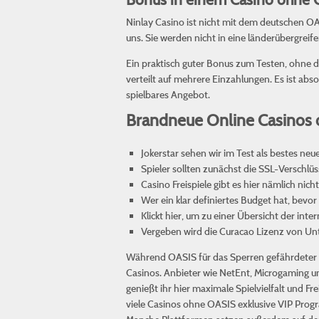
Ninlay Casino ist nicht mit dem deutschen OAS
uns. Sie werden nicht in eine länderübergrei
Ein praktisch guter Bonus zum Testen, ohne d
verteilt auf mehrere Einzahlungen. Es ist abs
spielbares Angebot.
Brandneue Online Casinos
Jokerstar sehen wir im Test als bestes neu
Spieler sollten zunächst die SSL-Verschlü
Casino Freispiele gibt es hier nämlich n
Wer ein klar definiertes Budget hat, bevor
Klickt hier, um zu einer Übersicht der inte
Vergeben wird die Curacao Lizenz von Unt
Während OASIS für das Sperren gefährdeter S
Casinos. Anbieter wie NetEnt, Microgaming un
genießt ihr hier maximale Spielvielfalt und F
viele Casinos ohne OASIS exklusive VIP Prog