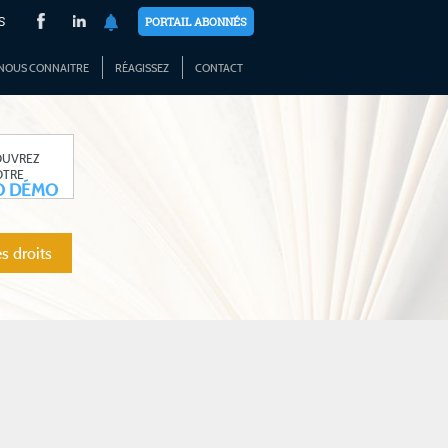
S
PORTAIL ABONNÉS
NOUS CONNAITRE
RÉAGISSEZ
CONTACT
OUVREZ
OTRE
O DÉMO
s droits