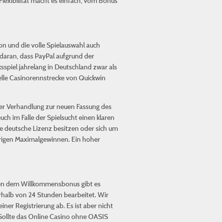
lexibilität macht es einfach, vom Bonus
on und die volle Spielauswahl auch
t daran, dass PayPal aufgrund der
sspiel jahrelang in Deutschland zwar als
tuelle Casinorennstrecke von Quickwin
er Verhandlung zur neuen Fassung des
ch im Falle der Spielsucht einen klaren
e deutsche Lizenz besitzen oder sich um
drigen Maximalgewinnen. Ein hoher
ben dem Willkommensbonus gibt es
rhalb von 24 Stunden bearbeitet. Wir
iner Registrierung ab. Es ist aber nicht
. Sollte das Online Casino ohne OASIS