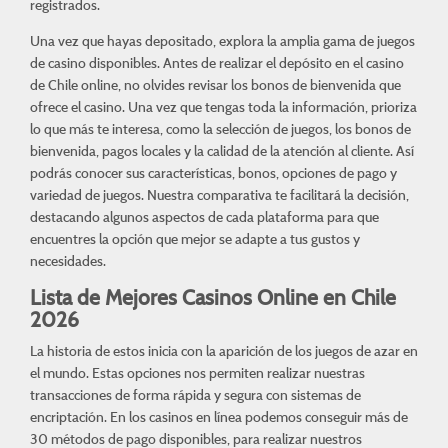
registrados.
Una vez que hayas depositado, explora la amplia gama de juegos
de casino disponibles. Antes de realizar el depósito en el casino
de Chile online, no olvides revisar los bonos de bienvenida que
ofrece el casino. Una vez que tengas toda la información, prioriza
lo que más te interesa, como la selección de juegos, los bonos de
bienvenida, pagos locales y la calidad de la atención al cliente. Así
podrás conocer sus características, bonos, opciones de pago y
variedad de juegos. Nuestra comparativa te facilitará la decisión,
destacando algunos aspectos de cada plataforma para que
encuentres la opción que mejor se adapte a tus gustos y
necesidades.
Lista de Mejores Casinos Online en Chile
2026
La historia de estos inicia con la aparición de los juegos de azar en
el mundo. Estas opciones nos permiten realizar nuestras
transacciones de forma rápida y segura con sistemas de
encriptación. En los casinos en línea podemos conseguir más de
30 métodos de pago disponibles, para realizar nuestros