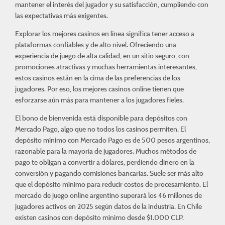
mantener el interés del jugador y su satisfacción, cumpliendo con
las expectativas más exigentes.
Explorar los mejores casinos en línea significa tener acceso a
plataformas confiables y de alto nivel. Ofreciendo una
experiencia de juego de alta calidad, en un sitio seguro, con
promociones atractivas y muchas herramientas interesantes,
estos casinos están en la cima de las preferencias de los
jugadores. Por eso, los mejores casinos online tienen que
esforzarse aún más para mantener a los jugadores fieles.
El bono de bienvenida está disponible para depósitos con
Mercado Pago, algo que no todos los casinos permiten. El
depósito mínimo con Mercado Pago es de 500 pesos argentinos,
razonable para la mayoría de jugadores. Muchos métodos de
pago te obligan a convertir a dólares, perdiendo dinero en la
conversión y pagando comisiones bancarias. Suele ser más alto
que el depósito mínimo para reducir costos de procesamiento. El
mercado de juego online argentino superará los 46 millones de
jugadores activos en 2025 según datos de la industria. En Chile
existen casinos con depósito mínimo desde $1.000 CLP.