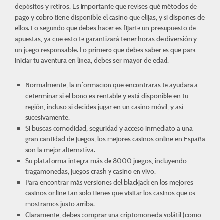
depósitos y retiros. Es importante que revises qué métodos de
pago y cobro tiene disponible el casino que elijas, y si dispones de
ellos. Lo segundo que debes hacer es fijarte un presupuesto de
apuestas, ya que esto te garantizará tener horas de diversión y
un juego responsable. Lo primero que debes saber es que para
iniciar tu aventura en línea, debes ser mayor de edad.
Normalmente, la información que encontrarás te ayudará a
determinar si el bono es rentable y está disponible en tu
región, incluso si decides jugar en un casino móvil, y así
sucesivamente.
Si buscas comodidad, seguridad y acceso inmediato a una
gran cantidad de juegos, los mejores casinos online en España
son la mejor alternativa.
Su plataforma integra más de 8000 juegos, incluyendo
tragamonedas, juegos crash y casino en vivo.
Para encontrar más versiones del blackjack en los mejores
casinos online tan solo tienes que visitar los casinos que os
mostramos justo arriba.
Claramente, debes comprar una criptomoneda volátil (como